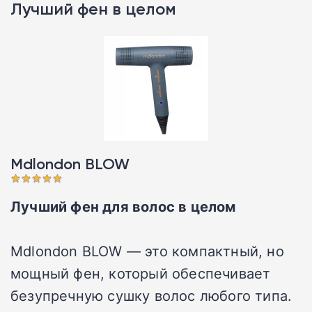
Лучший фен в целом
Mdlondon BLOW󠁩󠁩󠁩󠁩󠁩󠁩
Лучший фен для волос в целом
Mdlondon BLOW — это компактный, но
мощный фен, который обеспечивает
безупречную сушку волос любого типа.