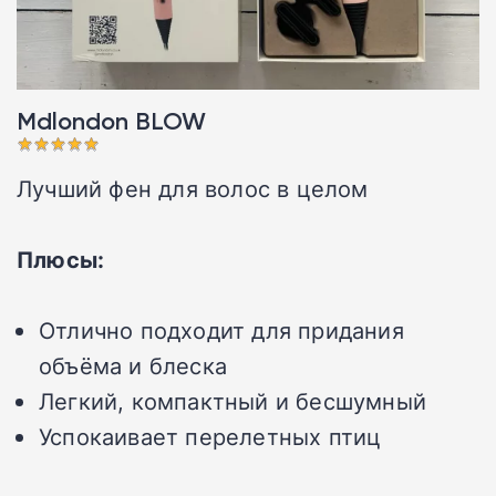
Mdlondon BLOW󠁩󠁩󠁩󠁩󠁩󠁩
Лучший фен для волос в целом
Плюсы:
Отлично подходит для придания
объёма и блеска
Легкий, компактный и бесшумный
Успокаивает перелетных птиц