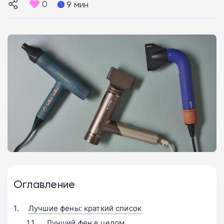
0
9 мин
Оглавление
Лучшие фены: краткий список
Лучший фен в целом