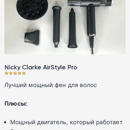
Nicky Clarke AirStyle Pro󠁩󠁩󠁩󠁩󠁩󠁩
Лучший мощный фен для волос
Плюсы:
Мощный двигатель, который работает