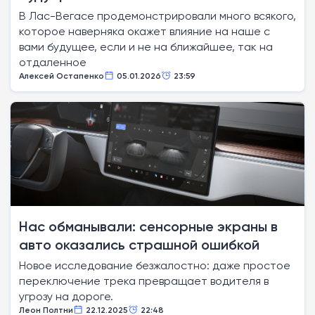
В Лас-Вегасе продемонстрировали много всякого,
которое наверняка окажет влияние на наше с
вами будущее, если и не на ближайшее, так на
отдаленное
Алексей Остапенко
05.01.2026
23:59
Нас обманывали: сенсорные экраны в
авто оказались страшной ошибкой
Новое исследование безжалостно: даже простое
переключение трека превращает водителя в
угрозу на дороге.
Леон Полтни
22.12.2025
22:48