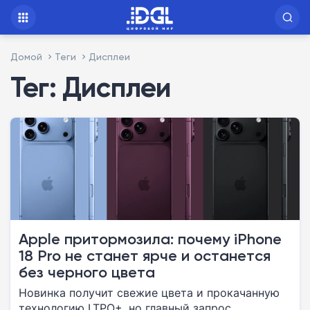
Домой
Теги
Дисплеи
Тег: Дисплеи
Apple притормозила: почему iPhone
18 Pro не станет ярче и останется
без черного цвета
Новинка получит свежие цвета и прокачанную
технологию LTPO+, но главный запрос