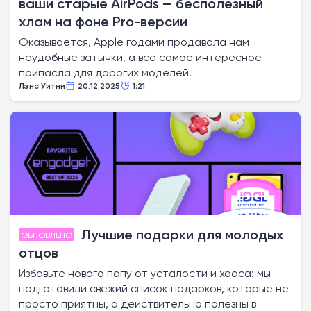
ваши старые AirPods — бесполезный
хлам на фоне Pro-версии
Оказывается, Apple годами продавала нам
неудобные затычки, а все самое интересное
припасла для дорогих моделей.
Лэнс Уитни
20.12.2025
1:21
Лучшие подарки для молодых
ОБНОВЛЕНО
отцов
Избавьте нового папу от усталости и хаоса: мы
подготовили свежий список подарков, которые не
просто приятны, а действительно полезны в