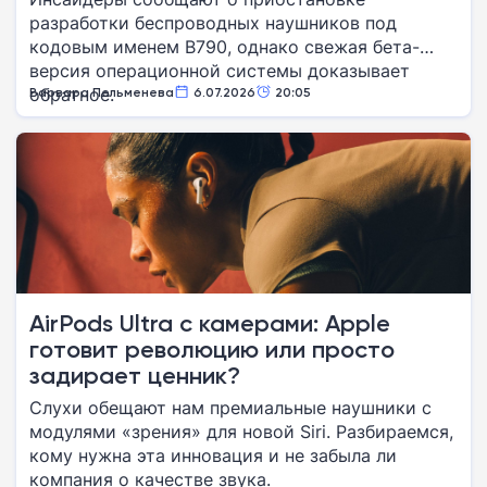
разработки беспроводных наушников под
кодовым именем B790, однако свежая бета-
версия операционной системы доказывает
обратное.
Варвара Пельменева
6.07.2026
20:05
AirPods Ultra с камерами: Apple
готовит революцию или просто
задирает ценник?
Слухи обещают нам премиальные наушники с
модулями «зрения» для новой Siri. Разбираемся,
кому нужна эта инновация и не забыла ли
компания о качестве звука.