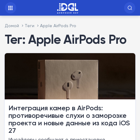
Домой
Теги
Apple AirPods Pro
Тег: Apple AirPods Pro
Интеграция камер в AirPods:
противоречивые слухи о заморозке
проекта и новые данные из кода iOS
27
Инсайдеры сообщают о приостановке