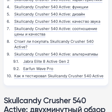
Skullcandy Crusher 540 Active: функции
Skullcandy Crusher 540 Active: дизайн
Skullcandy Crusher 540 Active: качество звука
Skullcandy Crusher 540 Active: соотношение
цены и качества
Стоит ли покупать Skullcandy Crusher 540
Active?
Skullcandy Crusher 540 Active: альтернативы
Jabra Elite 8 Active Gen 2
Earfun Wave Pro
Как я тестировал Skullcandy Crusher 540 Active
Skullcandy Crusher 540
Active: двухминутный обзор