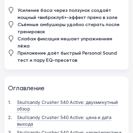
Усиление баса через ползунок создаёт
мощный «виброклуб»-эффект прямо в зале
Съёмные амбушюры удобно стирать после
тренировок
Слабая фиксация мешает упражнениям
лёжа
Приложение даёт быстрый Personal Sound
тест и пару EQ-пресетов
Оглавление
Skullcandy Crusher 540 Active: двухминутный
обзор
Skullcandy Crusher 540 Active: цена и дата
выхода
Skullcandy Crusher 540 Active: характеристики