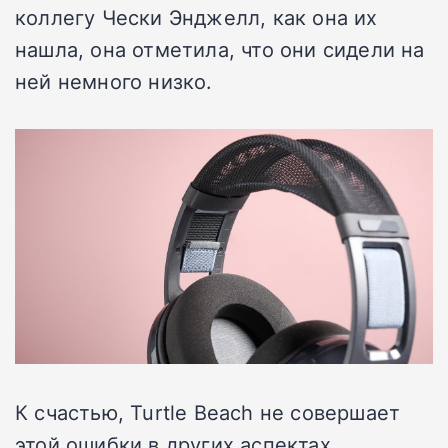
коллегу Чески Энджелл, как она их
нашла, она отметила, что они сидели на
ней немного низко.
К счастью, Turtle Beach не совершает
этой ошибки в других аспектах.