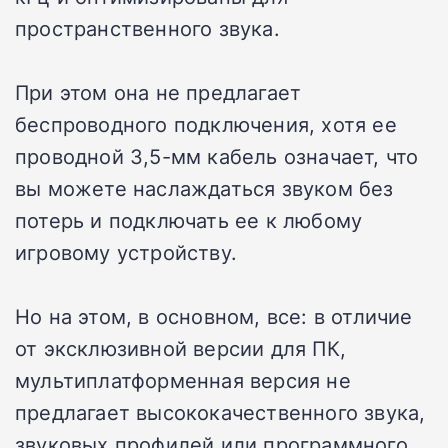
пространственного звука.
При этом она не предлагает
беспроводного подключения, хотя ее
проводной 3,5-мм кабель означает, что
вы можете наслаждаться звуком без
потерь и подключать ее к любому
игровому устройству.
Но на этом, в основном, все: в отличие
от эксклюзивной версии для ПК,
мультиплатформенная версия не
предлагает высококачественного звука,
звуковых профилей или программного