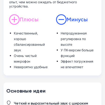
опыт, чем можно ожидать от бюджетного
устройства.
Плюсы
Минусы
Качественный,
Непродуманная
хорошо
регулировка по
сбалансированный
высоте
звук
У ПК-версии больше
Очень чистый
функций
микрофон
Эффект погружения
Невероятно удобные
не впечатляет
Основные идеи
Четкий и выразительный звук с широким