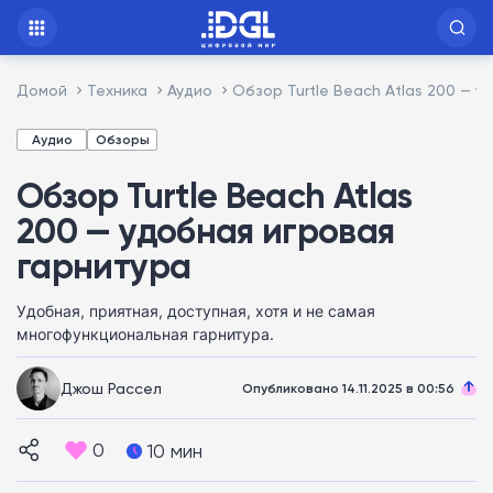
Домой
Техника
Аудио
Обзор Turtle Beach Atlas 200 — 
Аудио
Обзоры
Обзор Turtle Beach Atlas
200 — удобная игровая
гарнитура
Удобная, приятная, доступная, хотя и не самая
многофункциональная гарнитура.
Джош Рассел
Опубликовано 14.11.2025 в 00:56
0
10 мин