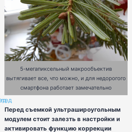
5-мегапиксельный макрообъектив
вытягивает все, что можно, и для недорогого
смартфона работает замечательно
ед.
След
Перед съемкой ультрашироугольным
модулем стоит залезть в настройки и
активировать функцию коррекции