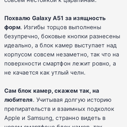
Похвалю Galaxy A51 за изящность
форм
. Изгибы торцов выполнены
безупречно, боковые кнопки разнесены
идеально, а блок камер выступает над
корпусом совсем незаметно, так что на
поверхности смартфон лежит ровно, а
не качается как утлый челн.
Сам блок камер, скажем так, на
любителя
. Учитывая долгую историю
препирательств и взаимных подколок
Apple и Samsung, странно видеть в
новом смартфоне блок камер, так