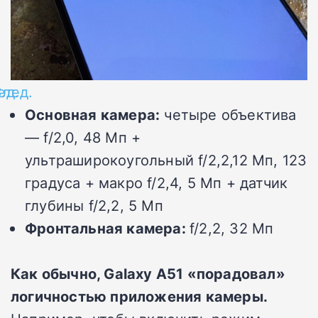
ед.
лед.
Основная камера:
четыре объектива
— f/2,0, 48 Мп +
ультраширокоугольный f/2,2,12 Мп, 123
градуса + макро f/2,4, 5 Мп + датчик
глубины f/2,2, 5 Мп
Фронтальная камера:
f/2,2, 32 Мп
Как обычно, Galaxy A51 «порадовал»
логичностью приложения камеры.