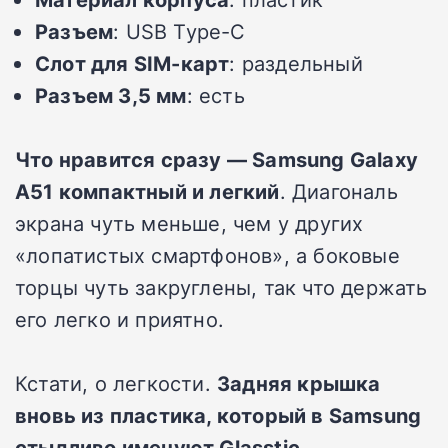
Разъем
: USB Type-C
Слот для SIM-карт
: раздельный
Разъем 3,5 мм
: есть
Что нравится сразу — Samsung Galaxy
A51 компактный и легкий
. Диагональ
экрана чуть меньше, чем у других
«лопатистых смартфонов», а боковые
торцы чуть закруглены, так что держать
его легко и приятно.
Кстати, о легкости.
Задняя крышка
вновь из пластика, который в Samsung
стыдливо именуют Glasstic
.