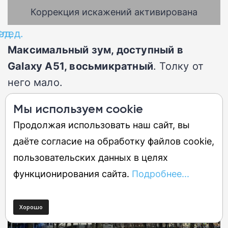
Коррекция искажений активирована
ед.
лед.
Максимальный зум, доступный в
Galaxy A51, восьмикратный
. Толку от
него мало.
Мы используем cookie
Продолжая использовать наш сайт, вы
даёте согласие на обработку файлов cookie,
пользовательских данных в целях
функционирования сайта.
Подробнее...