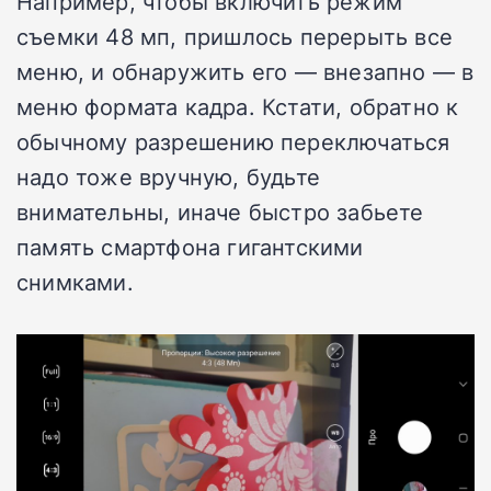
Например, чтобы включить режим
съемки 48 мп, пришлось перерыть все
меню, и обнаружить его — внезапно — в
меню формата кадра. Кстати, обратно к
обычному разрешению переключаться
надо тоже вручную, будьте
внимательны, иначе быстро забьете
память смартфона гигантскими
снимками.