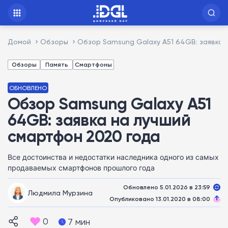
Домой
Обзоры
Обзор Samsung Galaxy A51 64GB: заявка 
Обзоры
Память
Смартфоны
ОБНОВЛЕНО
Обзор Samsung Galaxy A51
64GB: заявка на лучший
смартфон 2020 года
Все достоинства и недостатки наследника одного из самых
продаваемых смартфонов прошлого года
Обновлено 5.01.2026 в 23:59
Людмила Мурзина
Опубликовано 13.01.2020 в 08:00
0
7 мин