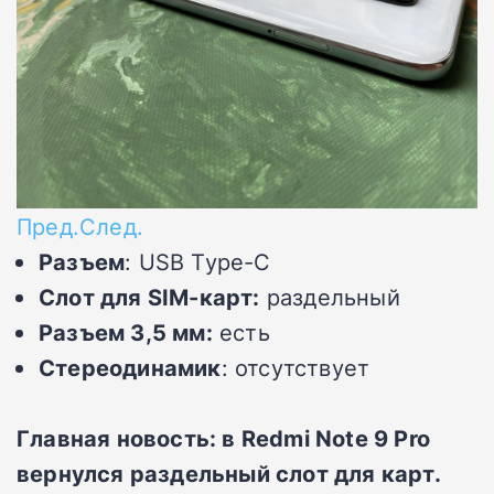
Пред.
След.
Разъем
: USB Type-С
Слот для SIM-карт:
раздельный
Разъем 3,5 мм:
есть
Стереодинамик
: отсутствует
Главная новость: в Redmi Note 9 Pro
вернулся раздельный слот для карт.