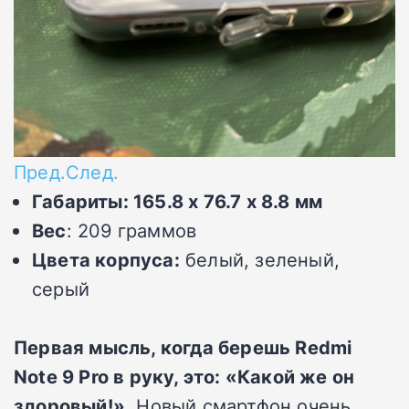
Пред.
След.
Габариты: 165.8 x 76.7 x 8.8 мм
Вес
: 209 граммов
Цвета корпуса:
белый, зеленый,
серый
Первая мысль, когда берешь Redmi
Note 9 Pro в руку, это: «Какой же он
здоровый!».
Новый смартфон очень