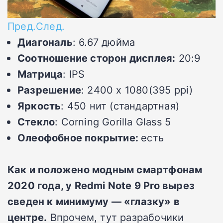
Пред.
След.
Диагональ
: 6.67 дюйма
Соотношение сторон дисплея:
20:9
Матрица
: IPS
Разрешение
: 2400 x 1080(395 ppi)
Яркость
: 450 нит (стандартная)
Стекло
: Corning Gorilla Glass 5
Олеофобное покрытие:
есть
Как и положено модным смартфонам
2020 года, у Redmi Note 9 Pro вырез
сведен к минимуму — «глазку» в
центре.
Впрочем, тут разрабочики