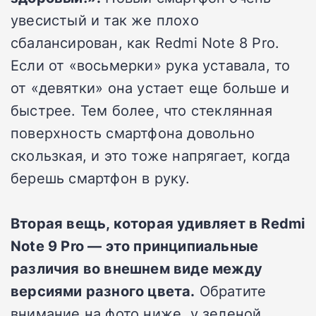
увесистый и так же плохо
сбалансирован, как Redmi Note 8 Pro.
Если от «восьмерки» рука уставала, то
от «девятки» она устает еще больше и
быстрее. Тем более, что стеклянная
поверхность смартфона довольно
скользкая, и это тоже напрягает, когда
берешь смартфон в руку.
Вторая вещь, которая удивляет в Redmi
Note 9 Pro — это принципиальные
различия во внешнем виде между
версиями разного цвета.
Обратите
внимание на фото ниже, у зеленой