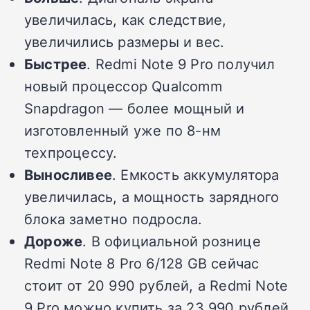
увеличилась, как следствие,
увеличились размеры и вес.
Быстрее
. Redmi Note 9 Pro получил
новый процессор Qualcomm
Snapdragon — более мощный и
изготовленный уже по 8-нм
техпроцессу.
Выносливее
. Емкость аккумулятора
увеличилась, а мощность зарядного
блока заметно подросла.
Дороже
. В официальной рознице
Redmi Note 8 Pro 6/128 GB сейчас
стоит от 20 990 рублей, а Redmi Note
9 Pro можно купить за 23 990 рублей.