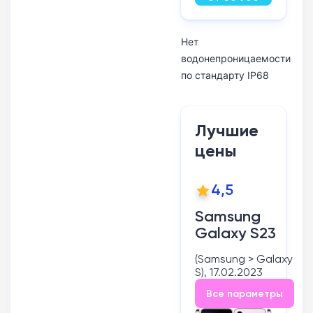
руб.
Нет
водонепроницаемости
по стандарту IP68
Лучшие
цены
4,5
Samsung
Galaxy S23
(Samsung > Galaxy
S), 17.02.2023
Все параметры