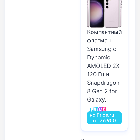
Компактный
флагман
Samsung с
Dynamic
AMOLED 2X
120 Гц и
Snapdragon
8 Gen 2 for
Galaxy.
Посмотреть
на Price.ru —
от 36 900
руб.