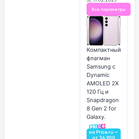
Все параметры
Компактный
флагман
Samsung с
Dynamic
AMOLED 2X
120 Гц и
Snapdragon
8 Gen 2 for
Galaxy.
Посмотреть
на Price.ru —
от 36 900