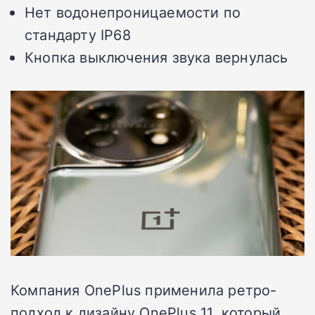
Нет водонепроницаемости по
стандарту IP68
Кнопка выключения звука вернулась
Компания OnePlus применила ретро-
подход к дизайну OnePlus 11, который