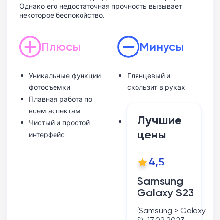
Однако его недостаточная прочность вызывает
некоторое беспокойство.
Плюсы
Минусы
Уникальные функции
Глянцевый и
фотосъемки
скользит в руках
Плавная работа по
всем аспектам
Лучшие
Чистый и простой
цены
интерфейс
4,5
Samsung
Galaxy S23
(Samsung > Galaxy
S), 17.02.2023