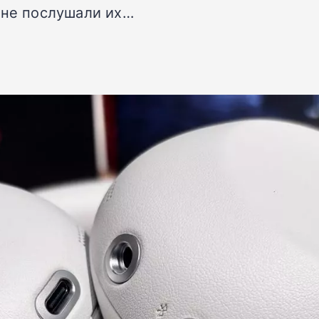
 не послушали их…