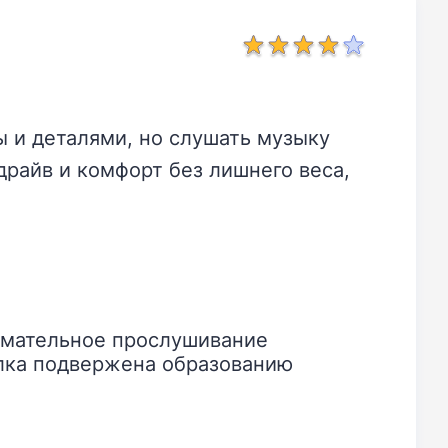
ы и деталями, но слушать музыку
драйв и комфорт без лишнего веса,
имательное прослушивание
лка подвержена образованию