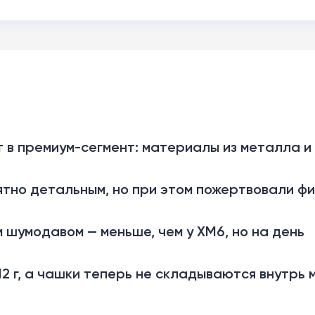
т в премиум-сегмент: материалы из металла и
ятно детальным, но при этом пожертвовали ф
 шумодавом — меньше, чем у XM6, но на день
2 г, а чашки теперь не складываются внутрь 