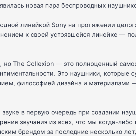
оявилась новая пара беспроводных наушнико
одной линейкой Sony на протяжении целого
лнением к своей устоявшейся линейке — п
 но The Collexion — это полноценный само
ентиментальности. Это наушники, которые 
ием, философией дизайна и материалами —
 звуке в первую очередь при создании науш
рения звучания из всех, что мы когда-либо
ким брендом за последние несколько лет, 