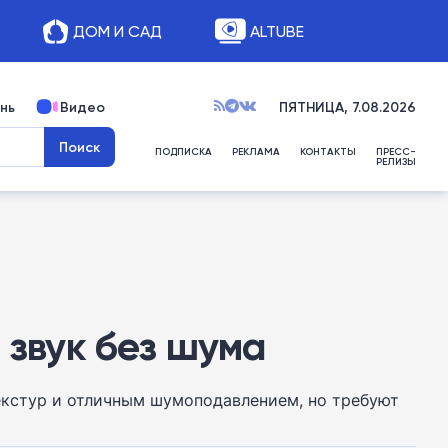
ДОМ И САД
ALTUBE
нь
Видео
ПЯТНИЦА, 7.08.2026
ПОДПИСКА
РЕКЛАМА
КОНТАКТЫ
ПРЕСС-
РЕЛИЗЫ
 звук без шума
екстур и отличным шумоподавлением, но требуют