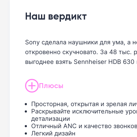
Наш вердикт
Sony сделала наушники для ума, а 
откровенно скучновато. За 48 тыс. 
выгоднее взять Sennheiser HDB 63
Плюсы
Просторная, открытая и зрелая л
Раскрывайте исключительные уро
детализации
Отличный ANC и качество звонко
Легкий дизайн