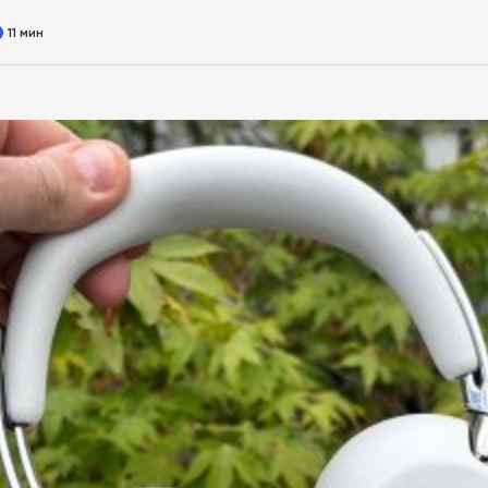
11 мин