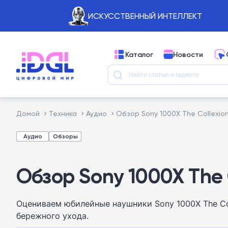
ИСКУССТВЕННЫЙ ИНТЕЛЛЕКТ
Каталог
Новости
Домой
Техника
Аудио
Обзор Sony 1000X The Collexio
Аудио
Обзоры
Обзор Sony 1000X The 
Оцениваем юбилейные наушники Sony 1000X The Co
бережного ухода.