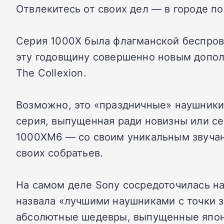
Отвлекитесь от своих дел — в городе п
Серия 1000X была флагманской беспров
эту годовщину совершенно новым допо
The Collexion.
Возможно, это «праздничные» наушники,
серия, выпущенная ради новизны или с
1000XM6 — со своим уникальным звучан
своих собратьев.
На самом деле Sony сосредоточилась на
назвала «лучшими наушниками с точки з
абсолютные шедевры, выпущенные японс