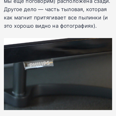
мы еще поговорим) расположена сзади.
Другое дело — часть тыловая, которая
как магнит притягивает все пылинки (и
это хорошо видно на фотографиях).