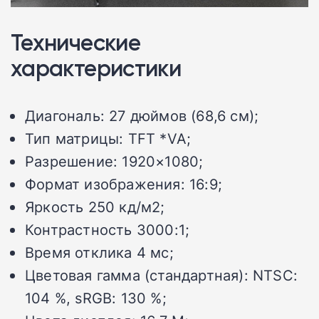
Технические
характеристики
Диагональ: 27 дюймов (68,6 см);
Тип матрицы: TFT *VA;
Разрешение: 1920×1080;
Формат изображения: 16:9;
Яркость 250 кд/м2;
Контрастность 3000:1;
Время отклика 4 мс;
Цветовая гамма (стандартная): NTSC:
104 %, sRGB: 130 %;