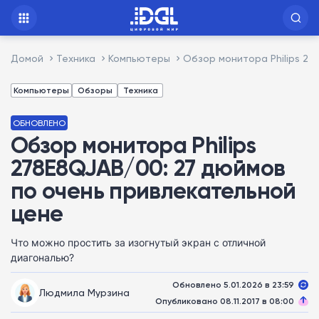
Домой
Техника
Компьютеры
Обзор монитора Philips 2
Компьютеры
Обзоры
Техника
ОБНОВЛЕНО
Обзор монитора Philips
278E8QJAB/00: 27 дюймов
по очень привлекательной
цене
Что можно простить за изогнутый экран с отличной
диагональю?
Обновлено 5.01.2026 в 23:59
Людмила Мурзина
Опубликовано 08.11.2017 в 08:00