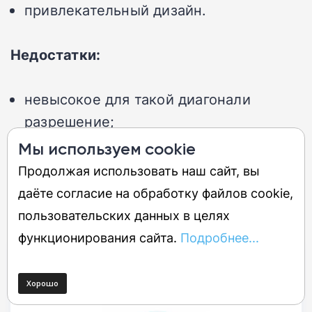
привлекательный дизайн.
Недостатки:
невысокое для такой диагонали
разрешение;
отсутствие регулировки по высоте.
Мы используем cookie
Продолжая использовать наш сайт, вы
даёте согласие на обработку файлов cookie,
пользовательских данных в целях
функционирования сайта.
Подробнее...
Людмила Мурзина