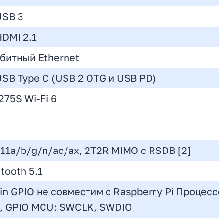
USB 3
HDMI 2.1
абитный Ethernet
 USB Type C (USB 2 OTG и USB PD)
275S Wi-Fi 6
.11a/b/g/n/ac/ax, 2T2R MIMO с RSDB [2]
tooth 5.1
in GPIO не совместим с Raspberry Pi Процессо
, GPIO MCU: SWCLK, SWDIO