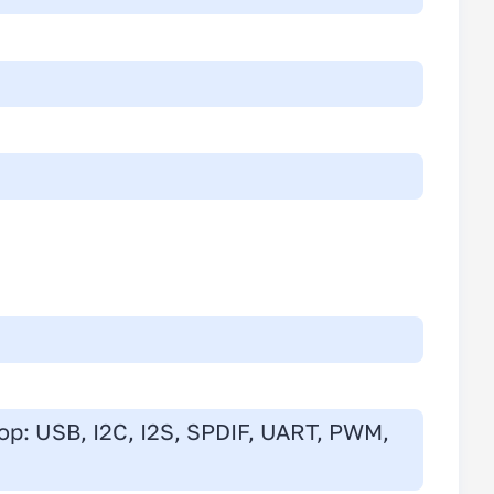
р: USB, I2C, I2S, SPDIF, UART, PWM,