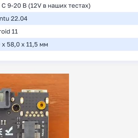
C 9-20 В (12V в наших тестах)
ntu 22.04
oid 11
 x 58,0 x 11,5 мм