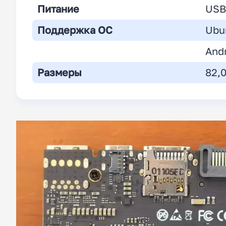
Питание
USB 
Поддержка
ОС
Ubu
Andr
Размеры
82,0