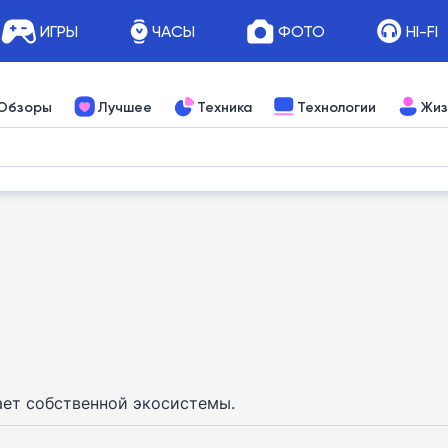
ИГРЫ
ЧАСЫ
ФОТО
HI-FI
Обзоры
Лучшее
Техника
Технологии
Жиз
тает собственной экосистемы.