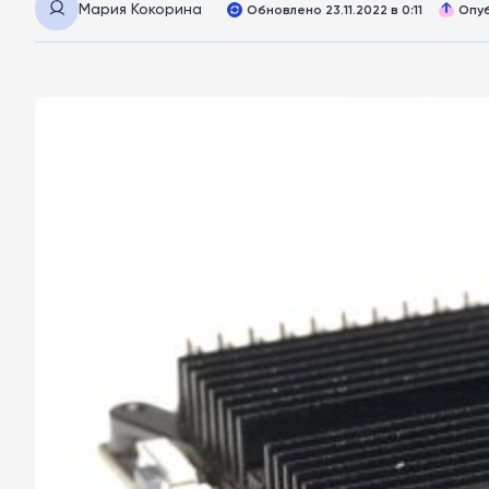
Мария Кокорина
Обновлено 23.11.2022 в 0:11
Опуб