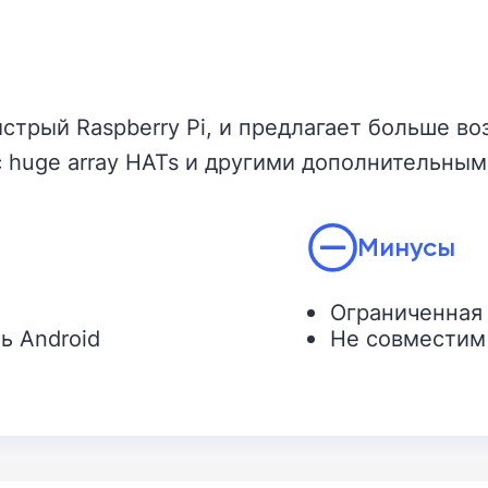
стрый Raspberry Pi, и предлагает больше в
 huge array HATs и другими дополнительными
Минусы
Ограниченная
ь Android
Не совместим 