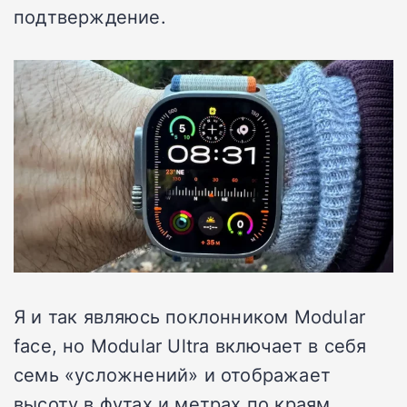
подтверждение.
Я и так являюсь поклонником Modular
face, но Modular Ultra включает в себя
семь «усложнений» и отображает
высоту в футах и метрах по краям.