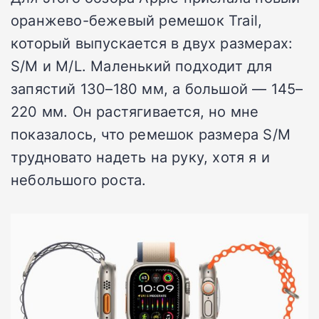
оранжево-бежевый ремешок Trail,
который выпускается в двух размерах:
S/M и M/L. Маленький подходит для
запястий 130–180 мм, а большой — 145–
220 мм. Он растягивается, но мне
показалось, что ремешок размера S/M
трудновато надеть на руку, хотя я и
небольшого роста.