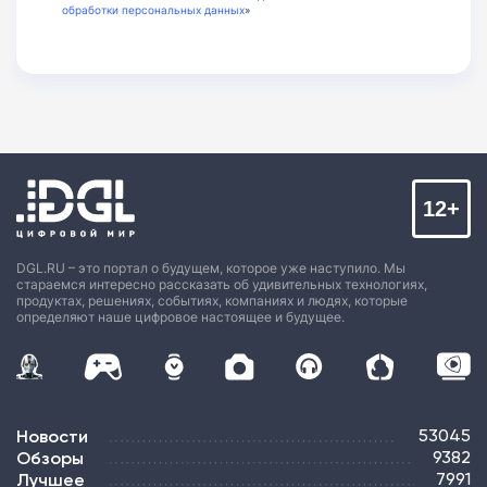
обработки персональных данных
»
12+
DGL.RU – это портал о будущем, которое уже наступило. Мы
стараемся интересно рассказать об удивительных технологиях,
продуктах, решениях, событиях, компаниях и людях, которые
определяют наше цифровое настоящее и будущее.
Новости
53045
Обзоры
9382
Лучшее
7991