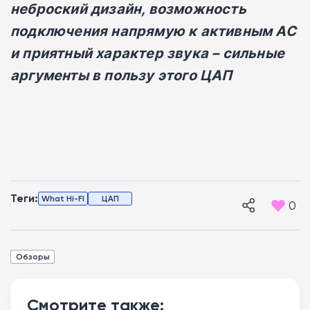
неброский дизайн, возможность
подключения напрямую к активным АС
и приятный характер звука – сильные
аргументы в пользу этого ЦАП
Теги:
What Hi-FI
ЦАП
0
Обзоры
Смотрите также: