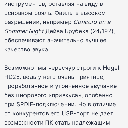
инструментов, оставляя на виду в
основном рояль. Файлы в высоком
разрешении, например
Concord on a
Sommer Night
Дейва Брубека (24/192),
обеспечивают значительно лучшее
качество звука.
Возможно, мы чересчур строги к Hegel
HD25, ведь у него очень приятное,
проработанное и утонченное звучание
без цифрового «привкуса», особенно
при SPDIF-подключении. Но в отличие
от конкурентов его USB-порт не дает
возможности ПК стать надлежащим