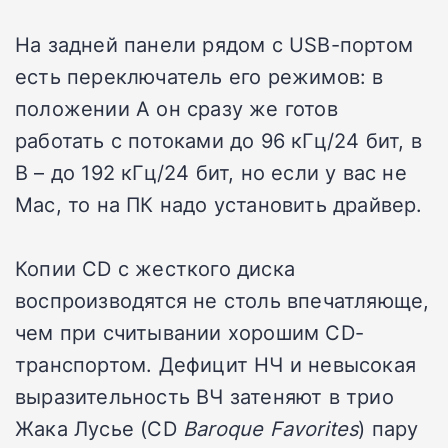
На задней панели рядом с USB-портом
есть переключатель его режимов: в
положении A он сразу же готов
работать с потоками до 96 кГц/24 бит, в
B – до 192 кГц/24 бит, но если у вас не
Mac, то на ПК надо установить драйвер.
Копии CD с жесткого диска
воспроизводятся не столь впечатляюще,
чем при считывании хорошим CD-
транспортом. Дефицит НЧ и невысокая
выразительность ВЧ затеняют в трио
Жака Лусье (CD
Baroque Favorites
) пару