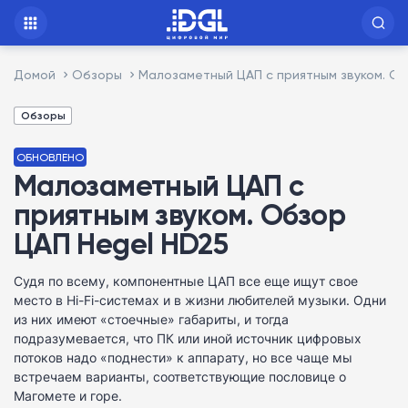
Домой
Обзоры
Малозаметный ЦАП с приятным звуком. Об
Обзоры
ОБНОВЛЕНО
Малозаметный ЦАП с
приятным звуком. Обзор
ЦАП Hegel HD25
Судя по всему, компонентные ЦАП все еще ищут свое
место в Hi-Fi-системах и в жизни любителей музыки. Одни
из них имеют «стоечные» габариты, и тогда
подразумевается, что ПК или иной источник цифровых
потоков надо «поднести» к аппарату, но все чаще мы
встречаем варианты, соответствующие пословице о
Магомете и горе.