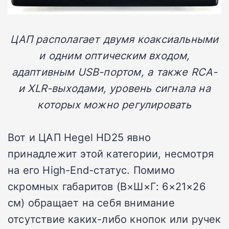
ЦАП располагает двумя коаксиальными
и одним оптическим входом,
адаптивным USB-портом, а также RCA-
и XLR-выходами, уровень сигнала на
которых можно регулировать
Вот и ЦАП Hegel HD25 явно
принадлежит этой категории, несмотря
на его High-End-статус. Помимо
скромных габаритов (В×Ш×Г: 6×21×26
см) обращает на себя внимание
отсутствие каких-либо кнопок или ручек