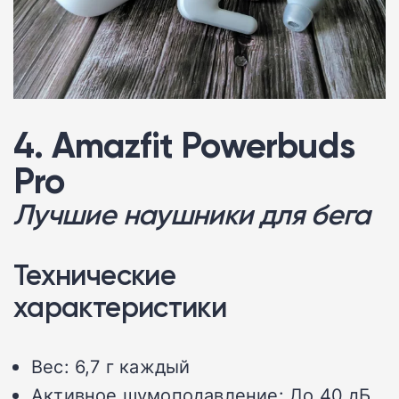
4. Amazfit Powerbuds
Pro
Лучшие наушники для бега
Технические
характеристики
Вес: 6,7 г каждый
Активное шумоподавление: До 40 дБ