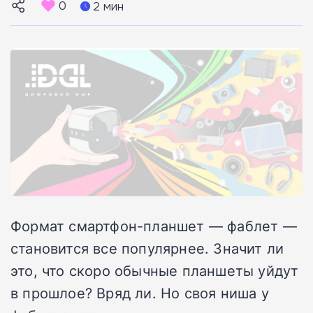
0
2 мин
Формат смартфон-планшет — фаблет —
становится все популярнее. Значит ли
это, что скоро обычные планшеты уйдут
в прошлое? Вряд ли. Но своя ниша у