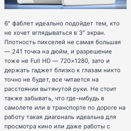
6″ фаблет идеально подойдет тем, кто
не хочет вглядываться в 3″ экран.
Плотность пикселей не самая большая
— 241 точка на дюйм, и разрешение
тоже не Full HD — 720×1280, зато и
держать гаджет близко к глазам никто
точно не будет, все читается на
расстоянии вытянутой руки. Не стоит
также забывать, что где-нибудь в
самолете или в транспорте по дороге на
работу такая диагональ идеальна для
просмотра кино или даже работы с