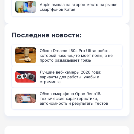
Apple вышла на второе место на рынке
смартфонов Китая
Последние новости:
Обзор Dreame L50s Pro Ultra: робот,
который наконец-то моет полы, а не
просто размазывает грязь
Лучшие веб-камеры 2026 года:
варианты для работы, учебы и
стриминга
Обзор смартфона Oppo Reno16:
технические характеристики,
автономность и результаты тестов