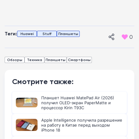
Теги:
Huawei
Stuff
Планшеты
0
Обзоры
Техника
Планшеты
Смартфоны
Смотрите также:
Планшет Huawei MatePad Air (2026)
получил OLED-экран PaperMatte и
процессор Kirin T93C
Apple Intelligence получила разрешение
на работу в Китае перед выходом
iPhone 18