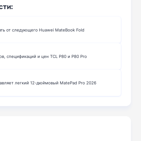
сти:
ать от следующего Huawei MateBook Fold
ов, спецификаций и цен TCL P80 и P80 Pro
авляет легкий 12-дюймовый MatePad Pro 2026