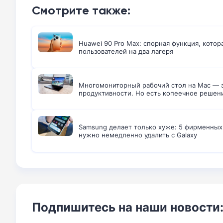
Смотрите также:
Huawei 90 Pro Max: спорная функция, котор
пользователей на два лагеря
Многомониторный рабочий стол на Mac — э
продуктивности. Но есть копеечное решен
Samsung делает только хуже: 5 фирменны
нужно немедленно удалить с Galaxy
Подпишитесь на наши новости