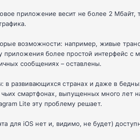
овое приложение весит не более 2 Мбайт, т
трафика.
которые возможности: например, живые тран
 у приложения более простой интерфейс с
личных сообщениях – оставлены.
ны: в развивающихся странах и даже в бедн
 чьих смартфонах, выпущенных много лет на
agram Lite эту проблему решает.
нта для iOS нет и, видимо, не будет) доступ