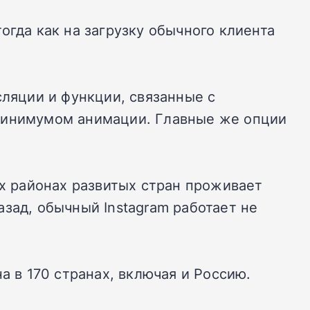
огда как на загрузку обычного клиента
сляции и функции, связанные с
 минимумом анимации. Главные же опции
ых районах развитых стран проживает
зад, обычный Instagram работает не
на в 170 странах, включая и Россию.