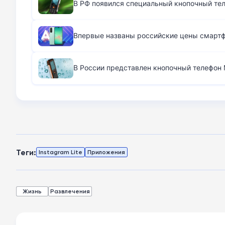
В РФ появился специальный кнопочный те
Впервые названы российские цены смартфо
В России представлен кнопочный телефон M
Теги:
Instagram Lite
Приложения
Жизнь
Развлечения