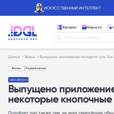
ИСКУССТВЕННЫЙ ИНТЕЛЛЕКТ
Каталог
Новости
Домой
Жизнь
Выпущено приложение Instagram Lite. Ег
Жизнь
Развлечения
ОБНОВЛЕНО
Выпущено приложение I
некоторые кнопочные
Подойдет оно также тем, на чьих смартфонах обыч