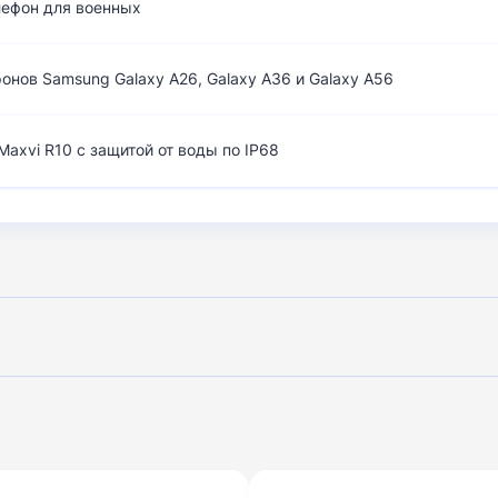
лефон для военных
нов Samsung Galaxy A26, Galaxy A36 и Galaxy A56
axvi R10 с защитой от воды по IP68