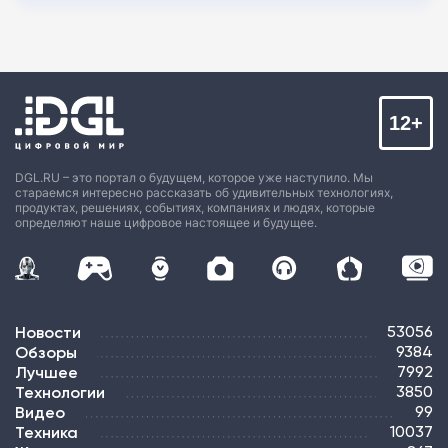
12+
DGL.RU – это портал о будущем, которое уже наступило. Мы
стараемся интересно рассказать об удивительных технологиях,
продуктах, решениях, событиях, компаниях и людях, которые
определяют наше цифровое настоящее и будущее.
Новости
53056
Обзоры
9384
Лучшее
7992
Технологии
3850
Видео
99
Техника
10037