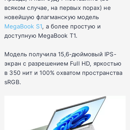
всяком случае, на первых порах) не
новейшую флагманскую модель
MegaBook S1
, а более простую и
доступную MegaBook T1.
Модель получила 15,6-дюймовый IPS-
экран с разрешением Full HD, яркостью
в 350 нит и 100% охватом пространства
sRGB.