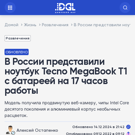
Домой
Жизнь
Развлечения
В России представили ноутб
Развлечения
ОБНОВЛЕНО
В России представили
ноутбук Tecno MegaBook T1
с батареей на 17 часов
работы
Модель получила продвинутую веб-камеру, чипы Intel Core
десятого поколения и алюминиевый корпус необычных
расцветок.
Обновлено 14.12.2024 в 21:42
Алексей Остапенко
Опубликовано 09.12.2022 в 09:12