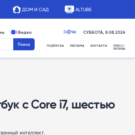
ДОМ И САД
ALTUBE
нь
Видео
СУББОТА, 8.08.2026
ПОДПИСКА
РЕКЛАМА
КОНТАКТЫ
ПРЕСС-
РЕЛИЗЫ
ук с Core i7, шестью
твенный интеллект.