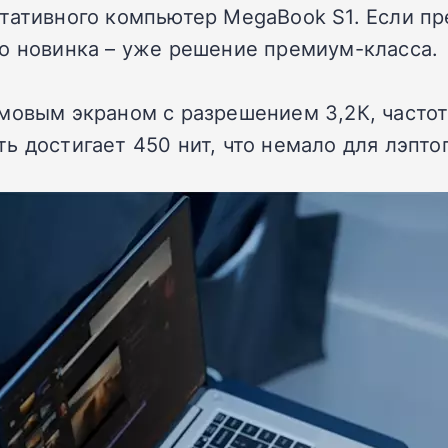
ртативного компьютер MegaBook S1. Если п
о новинка – уже решение премиум-класса.
мовым экраном с разрешением 3,2К, частот
ь достигает 450 нит, что немало для лэпто