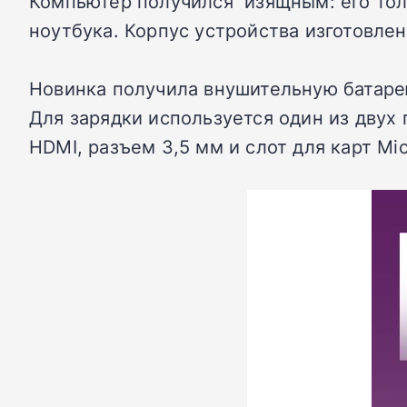
Компьютер получился изящным: его толщи
ноутбука. Корпус устройства изготовлен
Новинка получила внушительную батаре
Для зарядки используется один из двух
HDMI, разъем 3,5 мм и слот для карт Mi