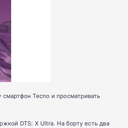
у смартфон Tecno и просматривать
жкой DTS: X Ultra. На борту есть два