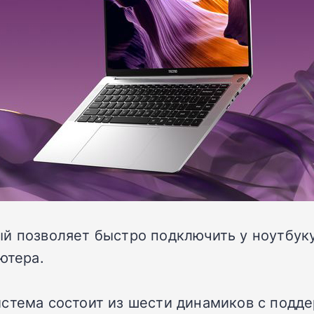
ый позволяет быстро подключить у ноутбук
ютера.
тема состоит из шести динамиков с поддер