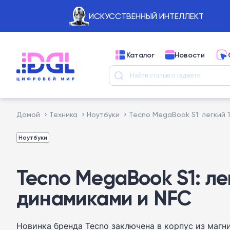
ИСКУССТВЕННЫЙ ИНТЕЛЛЕКТ
Каталог
Новости
Домой
Техника
Ноутбуки
Tecno MegaBook S1: легкий 
Ноутбуки
Tecno MegaBook S1: ле
динамиками и NFC
Новинка бренда Tecno заключена в корпус из магни