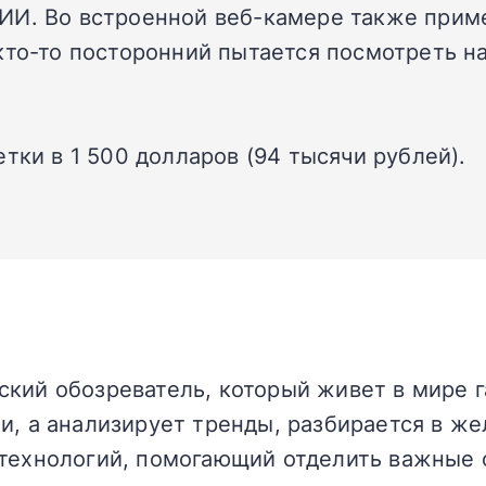
ИИ. Во встроенной веб-камере также приме
кто-то посторонний пытается посмотреть на
тки в 1 500 долларов (94 тысячи рублей).
кий обозреватель, который живет в мире г
и, а анализирует тренды, разбирается в жел
технологий, помогающий отделить важные 