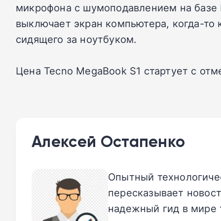
микрофона с шумоподавлением на базе 
выключает экран компьютера, когда-то 
сидящего за ноутбуком.
Цена Tecno MegaBook S1 стартует с отме
Алексей Остапенко
Опытный технологичес
пересказывает новост
надежный гид в мире 