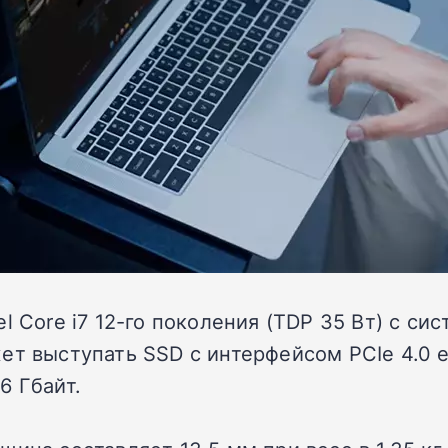
l Core i7 12-го поколения (TDP 35 Вт) с с
ет выступать SSD с интерфейсом PCIe 4.0 е
6 Гбайт.