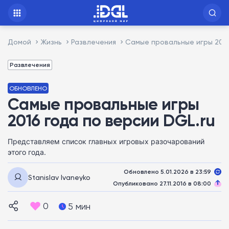
Домой
Жизнь
Развлечения
Самые провальные игры 2016
Развлечения
ОБНОВЛЕНО
Самые провальные игры
2016 года по версии DGL.ru
Представляем список главных игровых разочарований
этого года.
Обновлено 5.01.2026 в 23:59
Stanislav Ivaneyko
Опубликовано 27.11.2016 в 08:00
0
5 мин