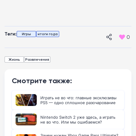
Теги:
Игры
итоги года
0
Жизнь
Развлечения
Смотрите также:
Играть не во что: главные эксклюзивы
PS5 — одно сплошное разочарование
Nintendo Switch 2 уже здесь, а играть
не во что. Или мы ошибаемся?
Зачем нужен Xbox Game Pass Ultimate?