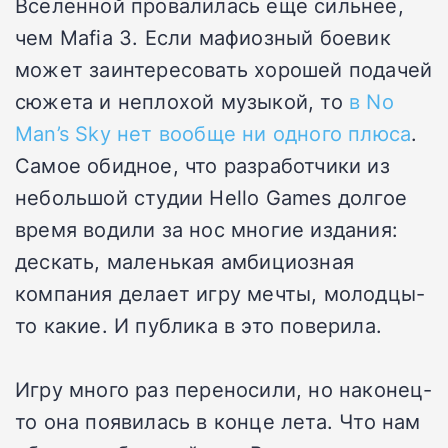
Вселенной провалилась еще сильнее,
чем Mafia 3. Если мафиозный боевик
может заинтересовать хорошей подачей
сюжета и неплохой музыкой, то
в No
Man’s Sky нет вообще ни одного плюса
.
Самое обидное, что разработчики из
небольшой студии Hello Games долгое
время водили за нос многие издания:
дескать, маленькая амбициозная
компания делает игру мечты, молодцы-
то какие. И публика в это поверила.
Игру много раз переносили, но наконец-
то она появилась в конце лета. Что нам