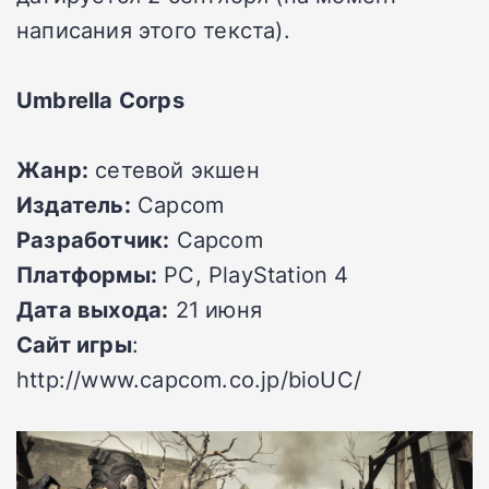
написания этого текста).
Umbrella Corps
Жанр:
сетевой экшен
Издатель:
Capcom
Разработчик:
Capcom
Платформы:
PC, PlayStation 4
Дата выхода:
21 июня
Сайт игры
:
http://www.capcom.co.jp/bioUC/