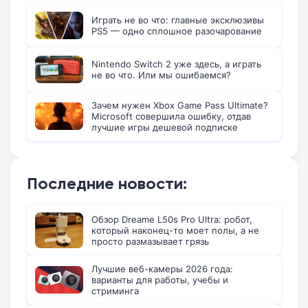
Играть не во что: главные эксклюзивы
PS5 — одно сплошное разочарование
Nintendo Switch 2 уже здесь, а играть
не во что. Или мы ошибаемся?
Зачем нужен Xbox Game Pass Ultimate?
Microsoft совершила ошибку, отдав
лучшие игры дешевой подписке
Последние новости:
Обзор Dreame L50s Pro Ultra: робот,
который наконец-то моет полы, а не
просто размазывает грязь
Лучшие веб-камеры 2026 года:
варианты для работы, учебы и
стриминга