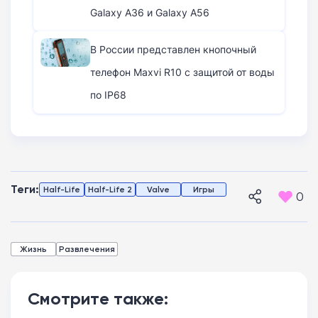
Galaxy A36 и Galaxy A56
В России представлен кнопочный
телефон Maxvi R10 с защитой от воды
по IP68
Теги:
Half-Life
Half-Life 2
Valve
Игры
0
Жизнь
Развлечения
Смотрите также: