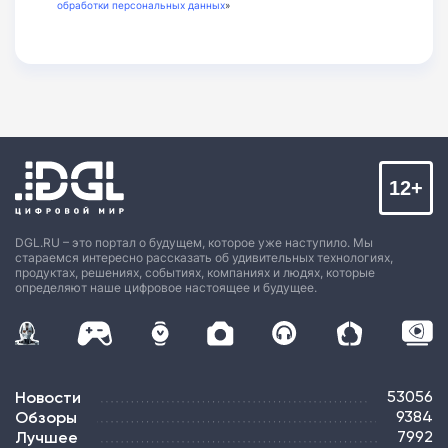
обработки персональных данных
»
12+
DGL.RU – это портал о будущем, которое уже наступило. Мы
стараемся интересно рассказать об удивительных технологиях,
продуктах, решениях, событиях, компаниях и людях, которые
определяют наше цифровое настоящее и будущее.
Новости
53056
Обзоры
9384
Лучшее
7992