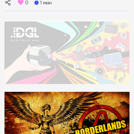
0
1 мин