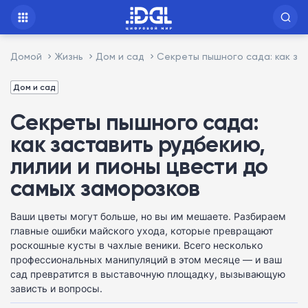
Домой
Жизнь
Дом и сад
Секреты пышного сада: как за
Дом и сад
Секреты пышного сада:
как заставить рудбекию,
лилии и пионы цвести до
самых заморозков
Ваши цветы могут больше, но вы им мешаете. Разбираем
главные ошибки майского ухода, которые превращают
роскошные кусты в чахлые веники. Всего несколько
профессиональных манипуляций в этом месяце — и ваш
сад превратится в выставочную площадку, вызывающую
зависть и вопросы.