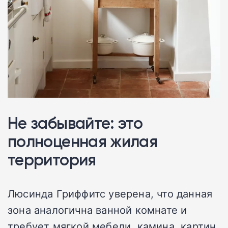
Не забывайте: это
полноценная жилая
территория
Люсинда Гриффитс уверена, что данная
зона аналогична ванной комнате и
требует мягкой мебели, камина, картин