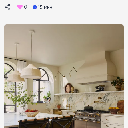
0
15 мин