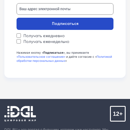
Подписаться
Получать ежедневно
Получать еженедельно
Нажимая кнопку «
Подписаться
», вы принимаете
«Пользовательское соглашение»
и даёте согласие с «
Политикой
обработки персональных данных
»
12+
DGL.RU – это портал о будущем, которое уже наступило. Мы