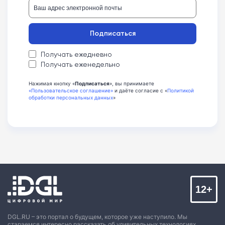
Подписаться
Получать ежедневно
Получать еженедельно
Нажимая кнопку «
Подписаться
», вы принимаете
«Пользовательское соглашение»
и даёте согласие с «
Политикой
обработки персональных данных
»
12+
DGL.RU – это портал о будущем, которое уже наступило. Мы
стараемся интересно рассказать об удивительных технологиях,