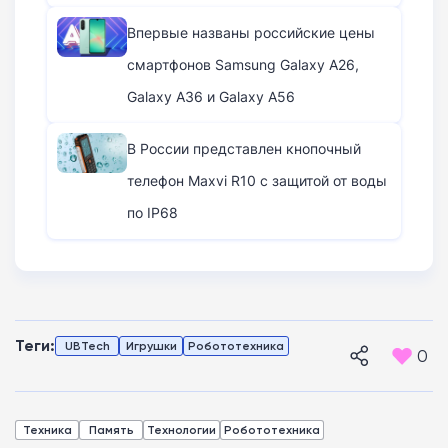
Впервые названы российские цены
смартфонов Samsung Galaxy A26,
Galaxy A36 и Galaxy A56
В России представлен кнопочный
телефон Maxvi R10 с защитой от воды
по IP68
Теги:
UBTech
Игрушки
Робототехника
0
Техника
Память
Технологии
Робототехника