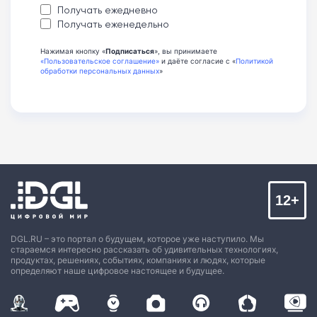
Получать ежедневно
Получать еженедельно
Нажимая кнопку «
Подписаться
», вы принимаете
«Пользовательское соглашение»
и даёте согласие с «
Политикой
обработки персональных данных
»
12+
DGL.RU – это портал о будущем, которое уже наступило. Мы
стараемся интересно рассказать об удивительных технологиях,
продуктах, решениях, событиях, компаниях и людях, которые
определяют наше цифровое настоящее и будущее.