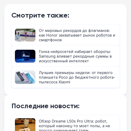
Смотрите также:
От мировых рекордов до флагманов:
как Honor захватывает рынок роботов и
смартфонов
Гонка нейросетей набирает обороты:
Samsung вливает рекордные суммы в
искусственный интеллект
Лучшие премьеры недели: от первого
планшета Poco до бюджетного робота-
пылесоса Xiaomi
Последние новости:
Обзор Dreame L50s Pro Ultra: робот,
который наконец-то моет полы, а не
просто размазывает грязь