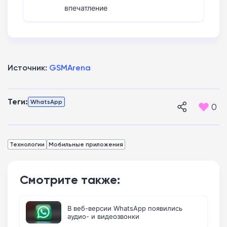
впечатление
Источник:
GSMArena
Теги:
WhatsApp
0
Технологии
Мобильные приложения
Смотрите также:
В веб-версии WhatsApp появились
аудио- и видеозвонки