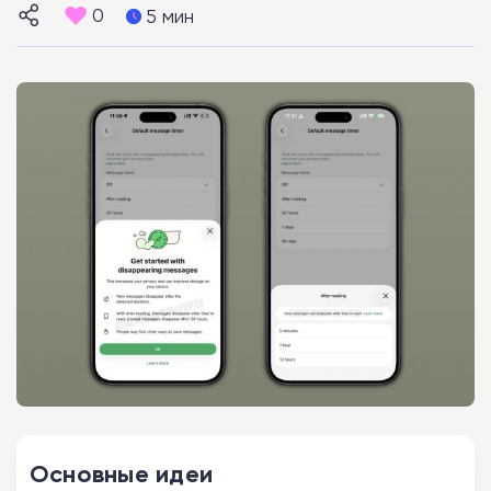
0
5 мин
Основные идеи