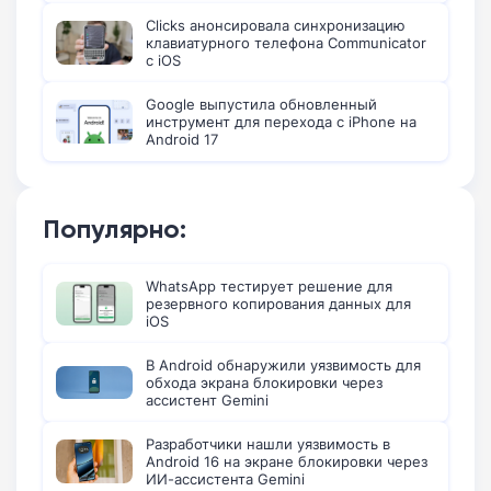
Clicks анонсировала синхронизацию
клавиатурного телефона Communicator
с iOS
Google выпустила обновленный
инструмент для перехода с iPhone на
Android 17
Популярно:
WhatsApp тестирует решение для
резервного копирования данных для
iOS
В Android обнаружили уязвимость для
обхода экрана блокировки через
ассистент Gemini
Разработчики нашли уязвимость в
Android 16 на экране блокировки через
ИИ-ассистента Gemini