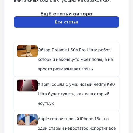
винтажных комплектующих на барахолках.
Ещё статьи автора
Все статьи
Обзор Dreame L50s Pro Ultra: робот,
который наконец-то моет полы, а не
просто размазывает грязь
Xiaomi сошла с ума: новый Redmi K90
Ultra будет гудеть, как ваш старый
ноутбук
Apple готовит новый iPhone 18e, но
один старый недостаток испортит всё