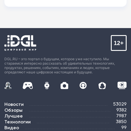
12+
DGL.RU – это портал о будущем, которое уже наступило. Мы
стараемся интересно рассказать об удивительных технологиях,
продуктах, решениях, событиях, компаниях и людях, которые
определяют наше цифровое настоящее и будущее.
Новости
53029
Обзоры
9382
Лучшее
7987
Технологии
3850
Видео
99