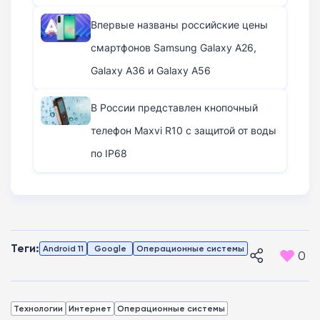
Впервые названы российские цены
смартфонов Samsung Galaxy A26,
Galaxy A36 и Galaxy A56
В России представлен кнопочный
телефон Maxvi R10 с защитой от воды
по IP68
Теги:
Android 11
Google
Операционные системы
0
Технологии
Интернет
Операционные системы