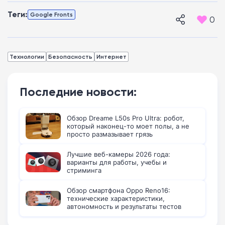
Теги:
Google Fronts
0
Технологии
Безопасность
Интернет
Последние новости:
Обзор Dreame L50s Pro Ultra: робот,
который наконец-то моет полы, а не
просто размазывает грязь
Лучшие веб-камеры 2026 года:
варианты для работы, учебы и
стриминга
Обзор смартфона Oppo Reno16:
технические характеристики,
автономность и результаты тестов