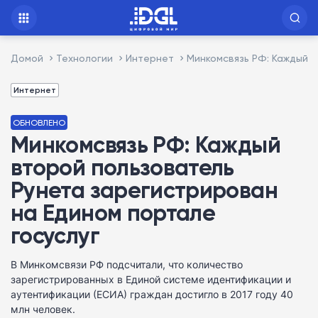
Домой
Технологии
Интернет
Минкомсвязь РФ: Каждый 
Интернет
ОБНОВЛЕНО
Минкомсвязь РФ: Каждый
второй пользователь
Рунета зарегистрирован
на Едином портале
госуслуг
В Минкомсвязи РФ подсчитали, что количество
зарегистрированных в Единой системе идентификации и
аутентификации (ЕСИА) граждан достигло в 2017 году 40
млн человек.