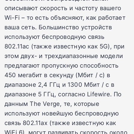
описывают скорость и частоту вашего
Wi-Fi – то есть объясняют, как работает
ваша сеть. Большинство устройств
используют беспроводную связь
802.11ac (также известную как 5G), при
этом двух- и трехдиапазонные модели
предлагают пропускную способность
450 мегабит в секунду (Мбит / с) в
диапазоне 2,4 ГГц и 1300 Мбит / с в
диапазоне 5 ГГц, согласно Lifewire. По
данным The Verge, те, которые
используют новейшую беспроводную
связь 802.11ax (также известную как
WiFi 6), могут развивать скорость около