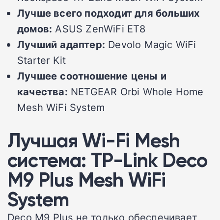
Лучше всего подходит для больших
домов:
ASUS ZenWiFi ET8
Лучший
адаптер
:
Devolo Magic WiFi
Starter Kit
Лучшее
соотношение
цены
и
качества
:
NETGEAR Orbi Whole Home
Mesh WiFi System
Лучшая
Wi-Fi Mesh
система
: TP-Link Deco
M9 Plus Mesh WiFi
System
Deco M9 Plus не только обеспечивает