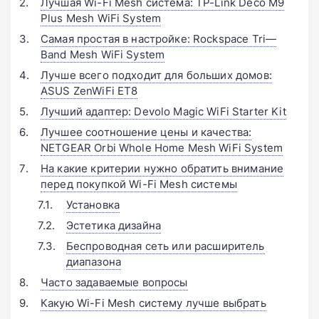
Лучшая Wi-Fi Mesh система: TP-Link Deco M9
Plus Mesh WiFi System
Самая простая в настройке: Rockspace Tri—
Band Mesh WiFi System
Лучше всего подходит для больших домов:
ASUS ZenWiFi ET8
Лучший адаптер: Devolo Magic WiFi Starter Kit
Лучшее соотношение цены и качества:
NETGEAR Orbi Whole Home Mesh WiFi System
На какие критерии нужно обратить внимание
перед покупкой Wi-Fi Mesh системы
Установка
Эстетика дизайна
Беспроводная сеть или расширитель
диапазона
Часто задаваемые вопросы
Какую Wi-Fi Mesh систему лучше выбрать