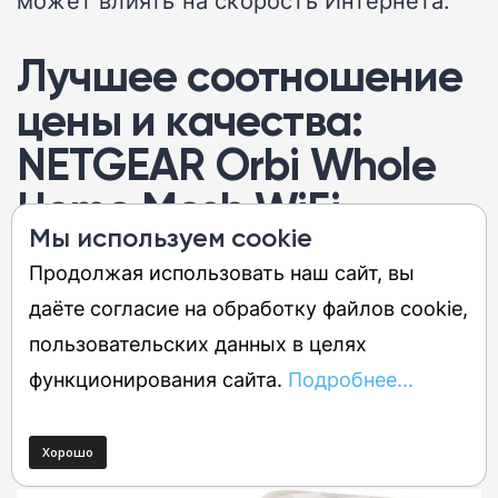
Лучшее соотношение
цены и качества:
NETGEAR Orbi Whole
Home Mesh WiFi
Мы используем cookie
System
Продолжая использовать наш сайт, вы
Orbit обеспечивает превосходное
даёте согласие на обработку файлов cookie,
покрытие, скорость и использует
пользовательских данных в целях
технологию MU-MIMO для оптимизации
функционирования сайта.
Подробнее...
вашей сети по цене, которая приемлема
для большинства людей.