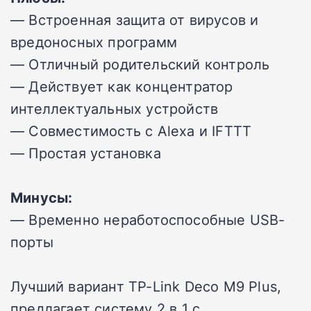
— Встроенная защита от вирусов и
вредоносных программ
— Отличный родительский контроль
— Действует как концентратор
интеллектуальных устройств
— Совместимость с Alexa и IFTTT
— Простая установка
Минусы:
— Временно неработоспособные USB-
порты
Лучший вариант TP-Link Deco M9 Plus,
предлагает систему 2 в 1 с