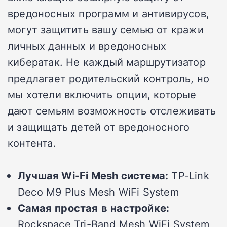
вредоносных программ и антивирусов,
могут защитить вашу семью от кражи
личных данных и вредоносных
кибератак. Не каждый маршрутизатор
предлагает родительский контроль, но
мы хотели включить опции, которые
дают семьям возможность отслеживать
и защищать детей от вредоносного
контента.
Лучшая
Wi-Fi Mesh
система
:
TP-Link
Deco M9 Plus Mesh WiFi System
Самая
простая
в
настройке
:
Rockspace Tri-Band Mesh WiFi System