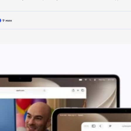
9 мин