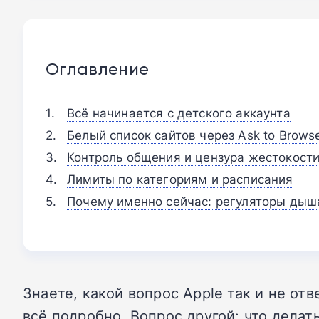
Оглавление
Всё начинается с детского аккаунта
Белый список сайтов через Ask to Brows
Контроль общения и цензура жестокост
Лимиты по категориям и расписания
Почему именно сейчас: регуляторы дыша
Знаете, какой вопрос Apple так и не от
всё подробно. Вопрос другой: что делать