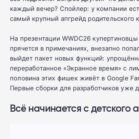
каждый вечер? Спойлер: у компании есть
самый крупный апгрейд родительского к
На презентации WWDC26 купертиновцы у
прячется в примечаниях, внезапно попал
выйдет пакет новых функций: упрощённая
переработанное «Экранное время» с лим
половина этих фишек живёт в Google Fam
Первые сборки для разработчиков уже д
Всё начинается с детского 