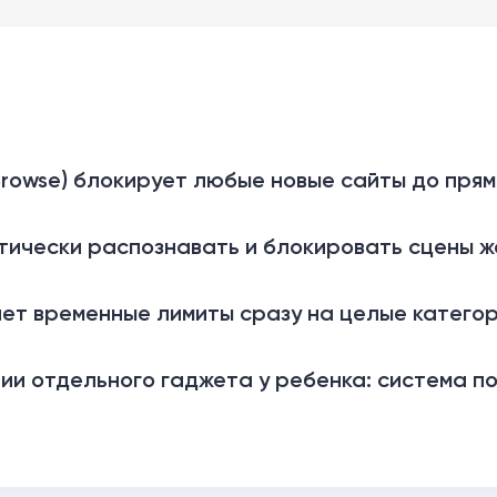
 Browse) блокирует любые новые сайты до прям
тически распознавать и блокировать сцены ж
ет временные лимиты сразу на целые категор
ии отдельного гаджета у ребенка: система п