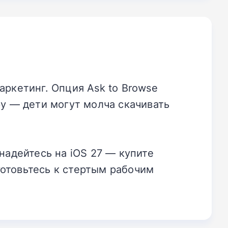
аркетинг. Опция Ask to Browse
ру — дети могут молча скачивать
надейтесь на iOS 27 — купите
отовьтесь к стертым рабочим