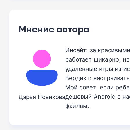
Мнение автора
Инсайт: за красивыми
работает шикарно, но
удаленные игры из ис
Вердикт: настраивать
Мой совет: если ребе
дешевый Android с н
Дарья Новикова
файлам.