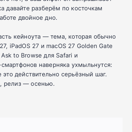
ка давайте разберём по косточкам
аботе двойное дно.
сть кейноута — тема, которая обычно
27, iPadOS 27 и macOS 27 Golden Gate
sk to Browse для Safari и
-смартфонов наверняка ухмыльнутся:
e это действительно серьёзный шаг.
, релиз — осенью.