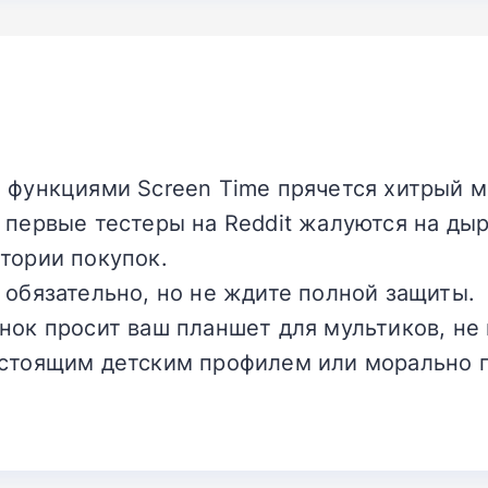
 функциями Screen Time прячется хитрый м
 первые тестеры на Reddit жалуются на ды
тории покупок.
 обязательно, но не ждите полной защиты.
нок просит ваш планшет для мультиков, не 
астоящим детским профилем или морально г