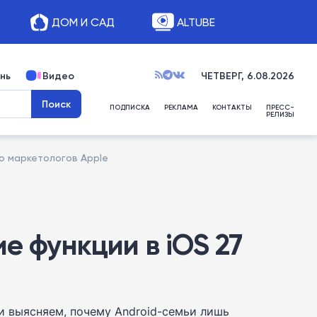
ДОМ И САД
ALTUBE
нь
Видео
ЧЕТВЕРГ, 6.08.2026
ПОДПИСКА
РЕКЛАМА
КОНТАКТЫ
ПРЕСС-
РЕЛИЗЫ
ко маркетологов Apple
е функции в iOS 27
и выясняем, почему Android-семьи лишь