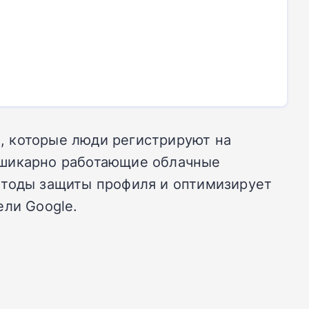
, которые люди регистрируют на
 шикарно работающие облачные
етоды защиты профиля и оптимизирует
ели Google.