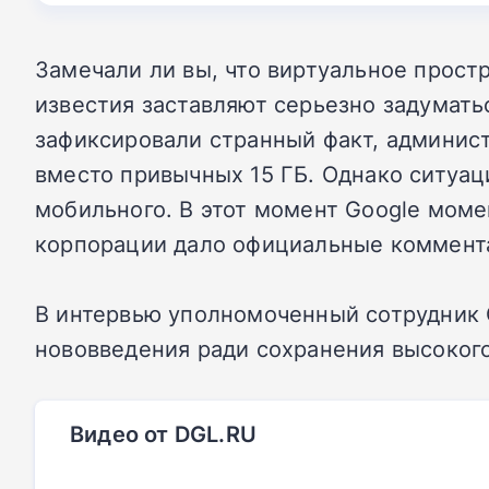
Замечали ли вы, что виртуальное прост
известия заставляют серьезно задумат
зафиксировали странный факт, админист
вместо привычных 15 ГБ. Однако ситуац
мобильного. В этот момент Google моме
корпорации дало официальные коммента
В интервью уполномоченный сотрудник 
нововведения ради сохранения высоког
Видео от DGL.RU