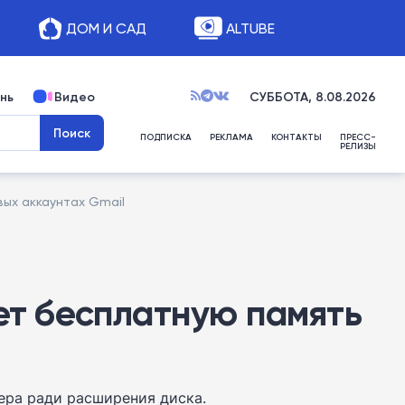
ДОМ И САД
ALTUBE
нь
Видео
СУББОТА, 8.08.2026
ПОДПИСКА
РЕКЛАМА
КОНТАКТЫ
ПРЕСС-
РЕЛИЗЫ
вых аккаунтах Gmail
ает бесплатную память
ера ради расширения диска.