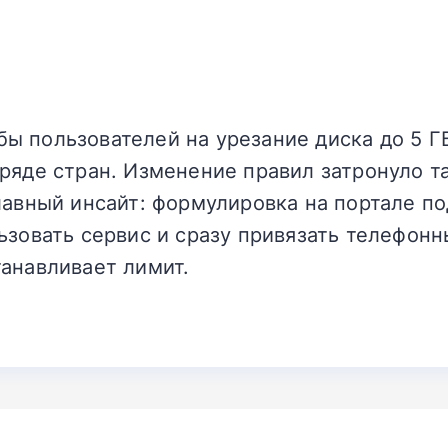
ы пользователей на урезание диска до 5 Г
ряде стран. Изменение правил затронуло та
лавный инсайт: формулировка на портале п
ьзовать сервис и сразу привязать телефонн
анавливает лимит.