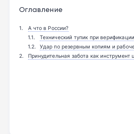
Оглавление
А что в России?
Технический тупик при верификаци
Удар по резервным копиям и рабоч
Принудительная забота как инструмент 