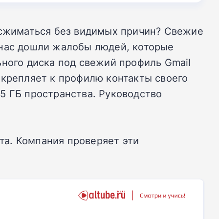
о сжиматься без видимых причин? Свежие
 нас дошли жалобы людей, которые
ьного диска под свежий профиль Gmail
икрепляет к профилю контакты своего
5 ГБ пространства. Руководство
а. Компания проверяет эти