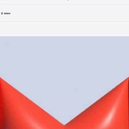
6 мин