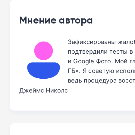
Мнение автора
Зафиксированы жалоб
подтвердили тесты в 
и Google Фото. Мой г
ГБ». Я советую испол
ведь процедура восст
Джеймс Николс