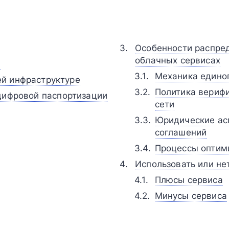
Особенности распред
облачных сервисах
и
Механика едино
ей инфраструктуре
Политика вериф
цифровой паспортизации
сети
Юридические ас
соглашений
Процессы оптим
Использовать или не
Плюсы сервиса
Минусы сервиса