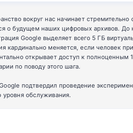
ранство вокруг нас начинает стремительн
ься о будущем наших цифровых архивов. До
рация Google выделяет всего 5 ГБ виртуал
ия кардинально меняется, если человек пр
нтально открывает доступ к полноценным 1
рии по поводу этого шага.
Google подтвердил проведение эксперимент
о уровня обслуживания.