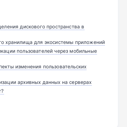
еления дискового пространства в
го хранилища для экосистемы приложений
икации пользователей через мобильные
пекты изменения пользовательских
изации архивных данных на серверах
т?