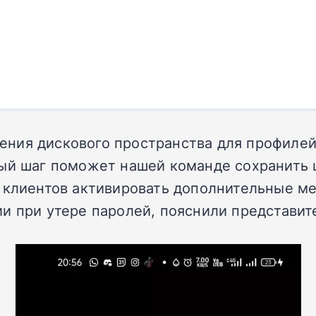
ния дискового пространства для профилей
ный шаг поможет нашей команде сохранить
т клиентов активировать дополнительные м
и при утере паролей, пояснили представит