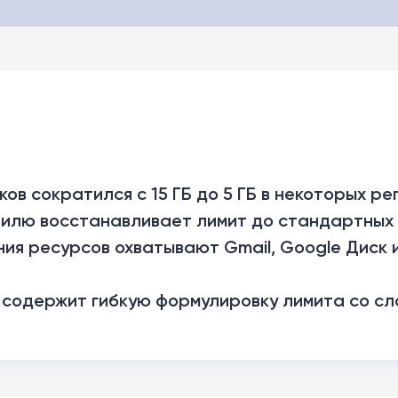
ов сократился с 15 ГБ до 5 ГБ в некоторых ре
илю восстанавливает лимит до стандартных 1
я ресурсов охватывают Gmail, Google Диск 
содержит гибкую формулировку лимита со сл