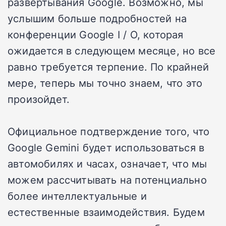
развертывания Google. Возможно, мы
услышим больше подробностей на
конференции Google I / O, которая
ожидается в следующем месяце, но все
равно требуется терпение. По крайней
мере, теперь мы точно знаем, что это
произойдет.
Официальное подтверждение того, что
Google Gemini будет использоваться в
автомобилях и часах, означает, что мы
можем рассчитывать на потенциально
более интеллектуальные и
естественные взаимодействия. Будем