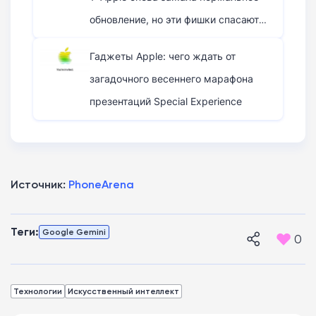
обновление, но эти фишки спасают
ситуацию
Гаджеты Apple: чего ждать от
загадочного весеннего марафона
презентаций Special Experience
Источник:
PhoneArena
Теги:
Google Gemini
0
Технологии
Искусственный интеллект