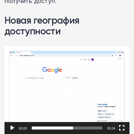
получить доступ.
Новая география
доступности
Видеоплеер
00:00
00:04