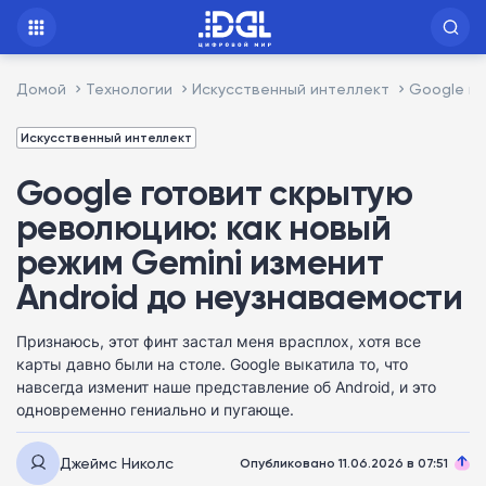
Домой
Технологии
Искусственный интеллект
Google го
Искусственный интеллект
Google готовит скрытую
революцию: как новый
режим Gemini изменит
Android до неузнаваемости
Признаюсь, этот финт застал меня врасплох, хотя все
карты давно были на столе. Google выкатила то, что
навсегда изменит наше представление об Android, и это
одновременно гениально и пугающе.
Джеймс Николс
Опубликовано 11.06.2026 в 07:51