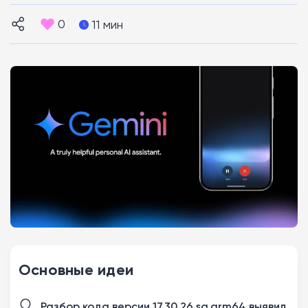
0
11 мин
Основные идеи
Разбор кода версии 17.30.26.sa.arm64 выявил