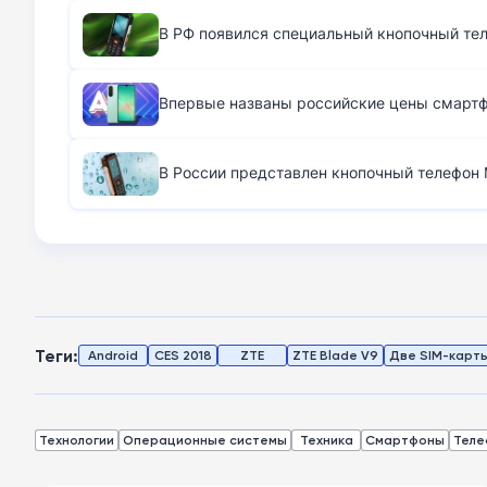
В РФ появился специальный кнопочный те
Впервые названы российские цены смартфо
В России представлен кнопочный телефон M
Теги:
Android
CES 2018
ZTE
ZTE Blade V9
Две SIM-карт
Технологии
Операционные системы
Техника
Смартфоны
Теле