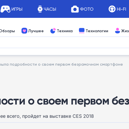
ИГРЫ
ЧАСЫ
ФОТО
HI-FI
Обзоры
Лучшее
Техника
Технологии
Жиз
рыла подробности о своем первом безрамочном смартфоне
ости о своем первом б
рее всего, пройдет на выставке CES 2018