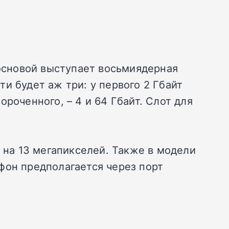
 основой выступает восьмиядерная
и будет аж три: у первого 2 Гбайт
вороченного, – 4 и 64 Гбайт. Слот для
а на 13 мегапикселей. Также в модели
фон предполагается через порт