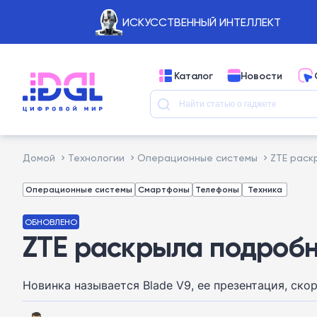
ИСКУССТВЕННЫЙ ИНТЕЛЛЕКТ
Каталог
Новости
Домой
Технологии
Операционные системы
ZTE раск
Операционные системы
Смартфоны
Телефоны
Техника
ОБНОВЛЕНО
ZTE раскрыла подробн
Новинка называется Blade V9, ее презентация, ско