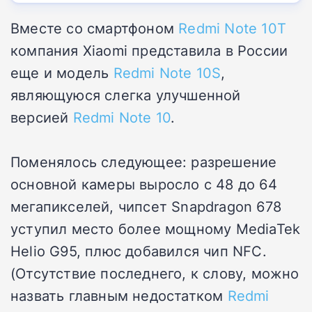
Вместе со смартфоном
Redmi Note 10T
компания Xiaomi представила в России
еще и модель
Redmi Note 10S
,
являющуюся слегка улучшенной
версией
Redmi Note 10
.
Поменялось следующее: разрешение
основной камеры выросло с 48 до 64
мегапикселей, чипсет Snapdragon 678
уступил место более мощному MediaTek
Helio G95, плюс добавился чип NFC.
(Отсутствие последнего, к слову, можно
назвать главным недостатком
Redmi