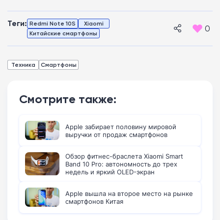
Теги:
Redmi Note 10S
Xiaomi
0
Китайские смартфоны
Техника
Смартфоны
Смотрите также:
Apple забирает половину мировой
выручки от продаж смартфонов
Обзор фитнес-браслета Xiaomi Smart
Band 10 Pro: автономность до трех
недель и яркий OLED-экран
Apple вышла на второе место на рынке
смартфонов Китая