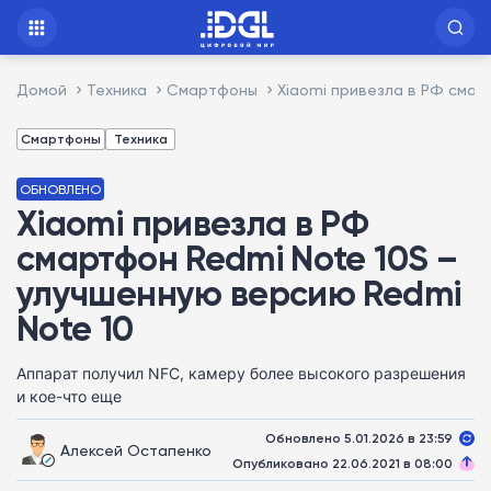
Домой
Техника
Смартфоны
Xiaomi привезла в РФ смар
Смартфоны
Техника
ОБНОВЛЕНО
Xiaomi привезла в РФ
смартфон Redmi Note 10S –
улучшенную версию Redmi
Note 10
Аппарат получил NFC, камеру более высокого разрешения
и кое-что еще
Обновлено 5.01.2026 в 23:59
Алексей Остапенко
Опубликовано 22.06.2021 в 08:00