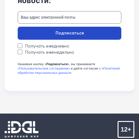
новости:
Подписаться
Получать ежедневно
Получать еженедельно
Нажимая кнопку «
Подписаться
», вы принимаете
«Пользовательское соглашение»
и даёте согласие с «
Политикой
обработки персональных данных
»
12+