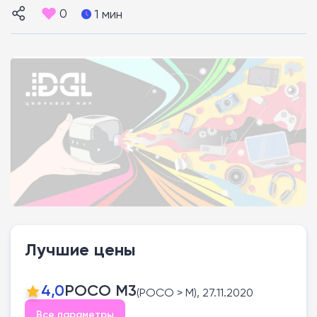
0
1 мин
Лучшие цены
4,0
POCO M3
(POCO > M), 27.11.2020
Все параметры