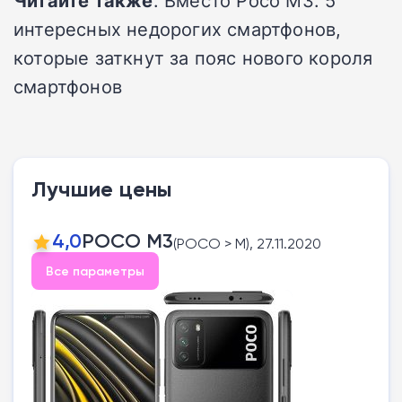
интересных недорогих смартфонов,
которые заткнут за пояс нового короля
смартфонов
Лучшие цены
4,0
POCO M3
(POCO > M), 27.11.2020
Все параметры