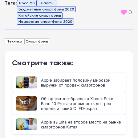
Теги:
Poco M3
Xiaomi
Бюджетные смартфоны 2020
0
Китайские смартфоны
Недорогие смартфоны 2020
Техника
Смартфоны
Смотрите также:
Apple забирает половину мировой
выручки от продаж смартфонов
Обзор фитнес-браслета Xiaomi Smart
Band 10 Pro: автономность до трех
недель и яркий OLED-экран
Apple вышла на второе место на рынке
смартфонов Китая