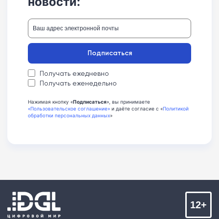
новости:
Подписаться
Получать ежедневно
Получать еженедельно
Нажимая кнопку «
Подписаться
», вы принимаете
«Пользовательское соглашение»
и даёте согласие с «
Политикой
обработки персональных данных
»
12+