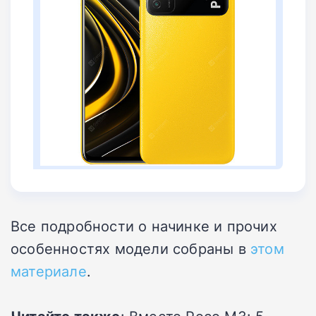
Все подробности о начинке и прочих
особенностях модели собраны в
этом
материале
.
Читайте также
: Вместо Poco M3: 5