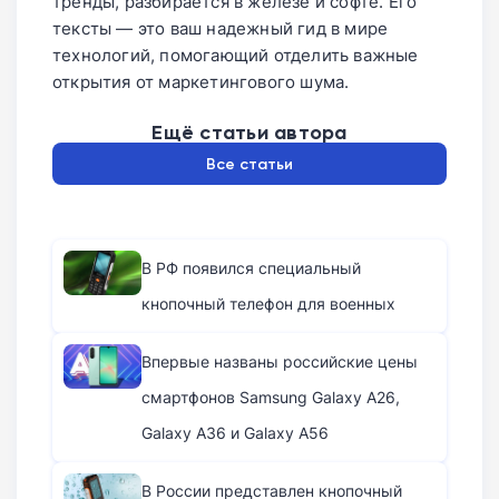
тренды, разбирается в железе и софте. Его
тексты — это ваш надежный гид в мире
технологий, помогающий отделить важные
открытия от маркетингового шума.
Ещё статьи автора
Все статьи
В РФ появился специальный
кнопочный телефон для военных
Впервые названы российские цены
смартфонов Samsung Galaxy A26,
Galaxy A36 и Galaxy A56
В России представлен кнопочный