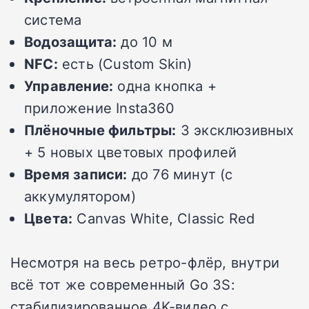
система
Водозащита:
до 10 м
NFC:
есть (Custom Skin)
Управление:
одна кнопка +
приложение Insta360
Плёночные фильтры:
3 эксклюзивных
+ 5 новых цветовых профилей
Время записи:
до 76 минут (с
аккумулятором)
Цвета:
Canvas White, Classic Red
Несмотря на весь ретро-флёр, внутри
всё тот же современный Go 3S:
стабилизированное 4K-видео с