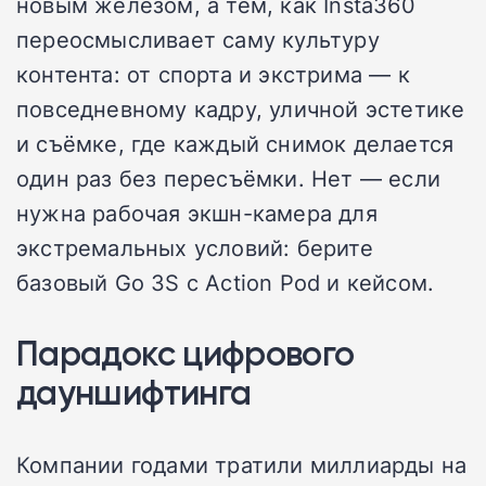
новым железом, а тем, как Insta360
переосмысливает саму культуру
контента: от спорта и экстрима — к
повседневному кадру, уличной эстетике
и съёмке, где каждый снимок делается
один раз без пересъёмки. Нет — если
нужна рабочая экшн-камера для
экстремальных условий: берите
базовый Go 3S с Action Pod и кейсом.
Парадокс цифрового
дауншифтинга
Компании годами тратили миллиарды на