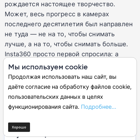
рождается настоящее творчество.
Может, весь прогресс в камерах
последнего десятилетия был направлен
не туда — не на то, чтобы снимать
лучше, а на то, чтобы снимать больше.
Insta360 просто первой спросила: а
нужно ли нам больше?
Мы используем cookie
Продолжая использовать наш сайт, вы
даёте согласие на обработку файлов cookie,
Обзор Insta360 GO Ultra —
пользовательских данных в целях
ультрамалая экшн‑камера 2025
функционирования сайта.
Подробнее...
Лучшие цены