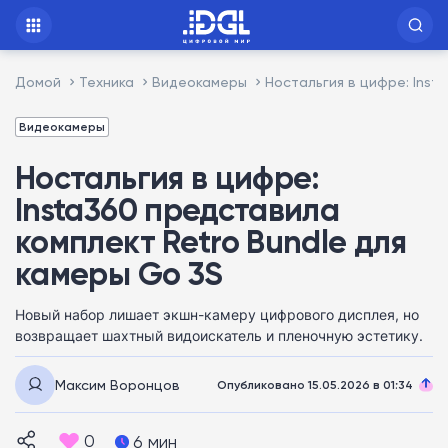
Домой
Техника
Видеокамеры
Ностальгия в цифре: Inst
Видеокамеры
Ностальгия в цифре:
Insta360 представила
комплект Retro Bundle для
камеры Go 3S
Новый набор лишает экшн-камеру цифрового дисплея, но
возвращает шахтный видоискатель и пленочную эстетику.
Максим Воронцов
Опубликовано 15.05.2026 в 01:34
0
6 мин