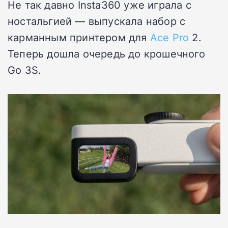
Не так давно Insta360 уже играла с
ностальгией — выпускала набор с
карманным принтером для
Ace Pro
2.
Теперь дошла очередь до крошечного
Go 3S.