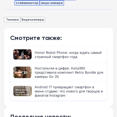
стабилизатор
экшн-камера
Техника
Видеокамеры
Смотрите также:
Honor Robot Phone: когда ждать самый
странный смартфон года
Ностальгия в цифре: Insta360
представила комплект Retro Bundle для
камеры Go 3S
Android 17 превращает смартфон в
мини-студию: что нового для творцов и
фанатов Instagram
Последние новости: