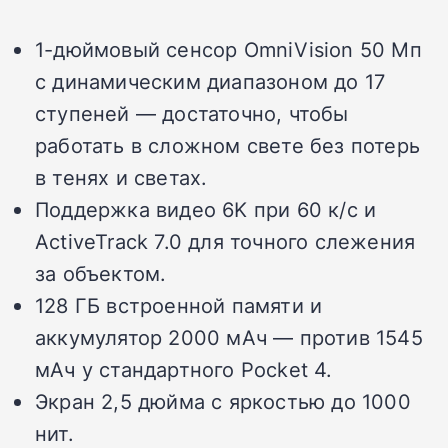
1-дюймовый сенсор OmniVision 50 Мп
с динамическим диапазоном до 17
ступеней — достаточно, чтобы
работать в сложном свете без потерь
в тенях и светах.
Поддержка видео 6K при 60 к/с и
ActiveTrack 7.0 для точного слежения
за объектом.
128 ГБ встроенной памяти и
аккумулятор 2000 мАч — против 1545
мАч у стандартного Pocket 4.
Экран 2,5 дюйма с яркостью до 1000
нит.