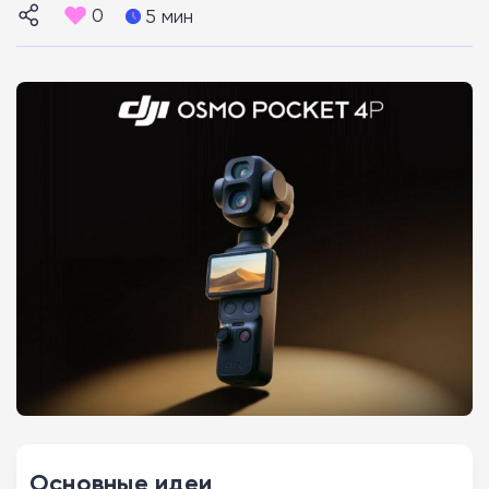
0
5 мин
Основные идеи