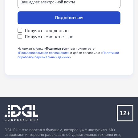
Подписаться
Получать ежедневно
Получать еженедельно
Нажимая кнопку «
Подписаться
», вы принимаете
«Пользовательское соглашение»
и даёте согласие с «
Политикой
обработки персональных данных
»
12+
DGL.RU – это портал о будущем, которое уже наступило. Мы
стараемся интересно рассказать об удивительных технологиях,