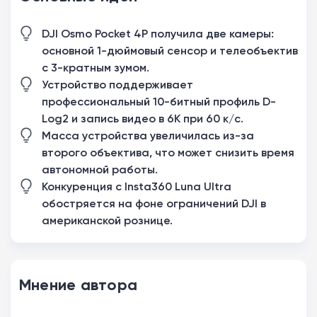
DJI Osmo Pocket 4P получила две камеры:
основной 1-дюймовый сенсор и телеобъектив
с 3-кратным зумом.
Устройство поддерживает
профессиональный 10-битный профиль D-
Log2 и запись видео в 6K при 60 к/с.
Масса устройства увеличилась из-за
второго объектива, что может снизить время
автономной работы.
Конкуренция с Insta360 Luna Ultra
обостряется на фоне ограничений DJI в
американской рознице.
Мнение автора