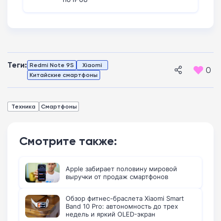
Теги:
Redmi Note 9S
Xiaomi
0
Китайские смартфоны
Техника
Смартфоны
Смотрите также:
Apple забирает половину мировой
выручки от продаж смартфонов
Обзор фитнес-браслета Xiaomi Smart
Band 10 Pro: автономность до трех
недель и яркий OLED-экран