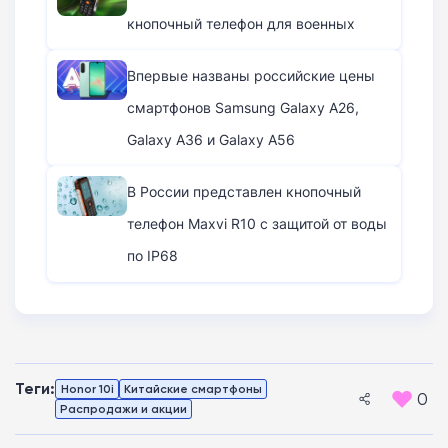
кнопочный телефон для военных
Впервые названы российские цены
смартфонов Samsung Galaxy A26,
Galaxy A36 и Galaxy A56
В России представлен кнопочный
телефон Maxvi R10 с защитой от воды
по IP68
Теги:
Honor 10i
Китайские смартфоны
0
Распродажи и акции