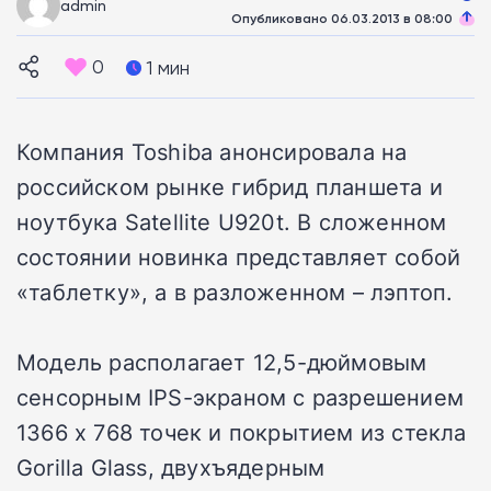
admin
Опубликовано 06.03.2013 в 08:00
0
1 мин
Компания Toshiba анонсировала на
российском рынке гибрид планшета и
ноутбука Satellite U920t. В сложенном
состоянии новинка представляет собой
«таблетку», а в разложенном – лэптоп.
Модель располагает 12,5-дюймовым
сенсорным IPS-экраном с разрешением
1366 х 768 точек и покрытием из стекла
Gorilla Glass, двухъядерным