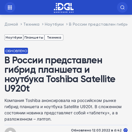
Домой
Техника
Ноутбуки
В России представлен гибрид 
Ноутбуки
Планшеты
Техника
ОБНОВЛЕНО
В России представлен
гибрид планшета и
ноутбука Toshiba Satellite
U920t
Компания Toshiba анонсировала на российском рынке
гибрид планшета и ноутбука Satellite U920t. В сложенном
состоянии новинка представляет собой «таблетку», а в
разложенном – лэптоп.
Обновлено 12.03.2022 в 6:42