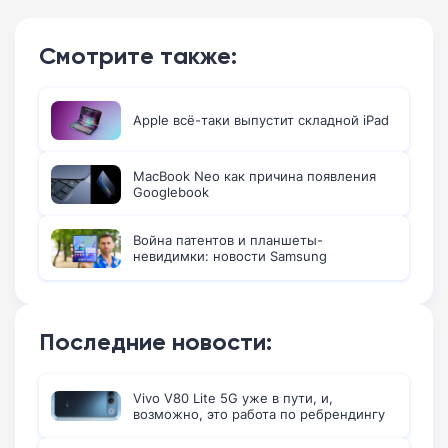
Смотрите также:
Apple всё-таки выпустит складной iPad
MacBook Neo как причина появления
Googlebook
Война патентов и планшеты-
невидимки: новости Samsung
Последние новости:
Vivo V80 Lite 5G уже в пути, и,
возможно, это работа по ребрендингу