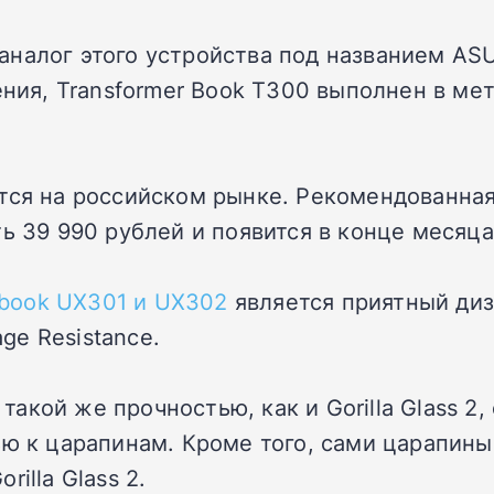
налог этого устройства под названием ASU
ения, Transformer Book T300 выполнен в ме
тся на российском рынке. Рекомендованная
ь 39 990 рублей и появится в конце месяца
book UX301 и UX302
является приятный ди
ge Resistance.
ь такой же прочностью, как и Gorilla Glass 
ю к царапинам. Кроме того, сами царапины,
illa Glass 2.