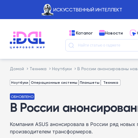
ИСКУССТВЕННЫЙ ИНТЕЛЛЕКТ
Каталог
Новости
Домой
Техника
Ноутбуки
В России анонсированы но
Ноутбуки
Операционные системы
Планшеты
Техника
ОБНОВЛЕНО
В России анонсирован
Компания ASUS анонсировала в России ряд новых 
производителем трансформеров.