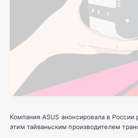
Компания ASUS анонсировала в России 
этим тайваньским производителем тран