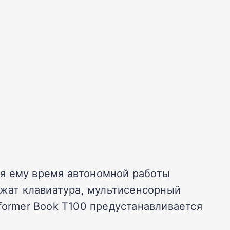
аря ему время автономной работы
ужат клавиатура, мультисенсорный
former Book T100 предустанавливается