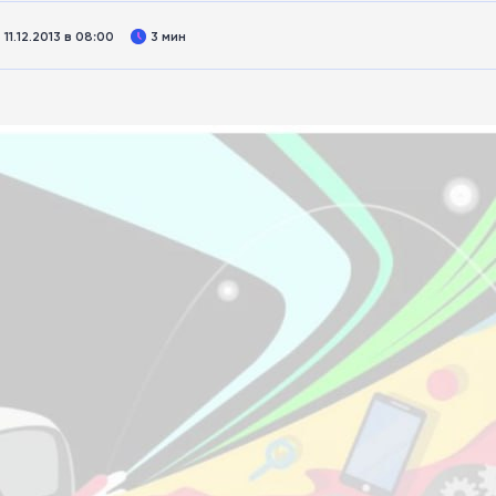
1.12.2013 в 08:00
3 мин