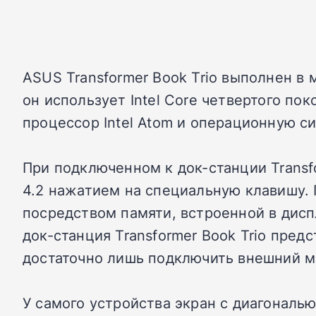
ASUS Transformer Book Trio выполнен в
он использует Intel Core четвертого по
процессор Intel Atom и операционную си
При подключенном к док-станции Transf
4.2 нажатием на специальную клавишу
посредством памяти, встроенной в диспл
док-станция Transformer Book Trio пред
достаточно лишь подключить внешний мо
У самого устройства экран с диагональю