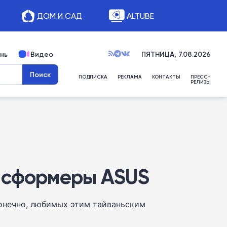
ДОМ И САД
ALTUBE
нь
Видео
ПЯТНИЦА, 7.08.2026
ПОДПИСКА
РЕКЛАМА
КОНТАКТЫ
ПРЕСС-
РЕЛИЗЫ
ансформеры ASUS
конечно, любимых этим тайваньским