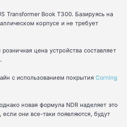
S Transformer Book T300. Базируясь на
таллическом корпусе и не требует
 розничная цена устройства составляет
.
зайн с использованием покрытия
Corning
2, однако новая формула NDR наделяет это
 если они все-таки появляются, будут