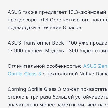
ASUS также предлагает 13,3-дюймовый а
процессоре Intel Core четвертого покол
подзарядки в течение 8 часов.
ASUS Transformer Book T100 уже продае
17 990 рублей. Модель T300 будет стоит
Отличительной особенностью
ASUS Zen
Gorilla Glass 3
с технологией Native Dama
Corning Gorilla Glass 3 может похвастат
стекло в три раза большей устойчивость
значительно менее заметными, чем на Gor