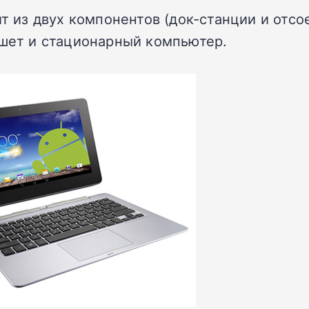
т из двух компонентов (док-станции и отс
ншет и стационарный компьютер.