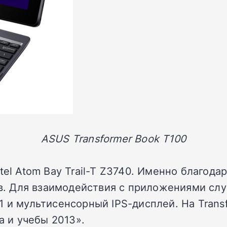
ASUS Transformer Book T100
tel Atom Bay Trail-T Z3740. Именно благод
сов. Для взаимодействия с приложениями сл
1 и мультисенсорный IPS-дисплей. На Trans
а и учебы 2013».