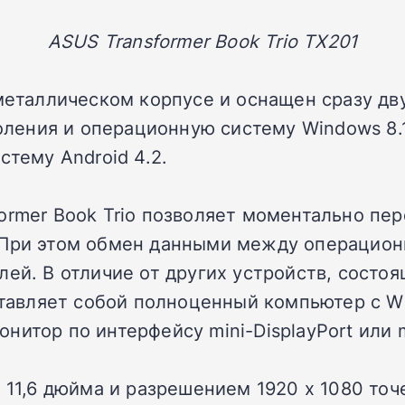
ASUS Transformer Book Trio TX201
 металлическом корпусе и оснащен сразу д
коления и операционную систему Windows 8
стему Android 4.2.
ormer Book Trio позволяет моментально пе
. При этом обмен данными между операцио
ей. В отличие от других устройств, состоя
ставляет собой полноценный компьютер с W
нитор по интерфейсу mini-DisplayPort или 
 11,6 дюйма и разрешением 1920 х 1080 точ