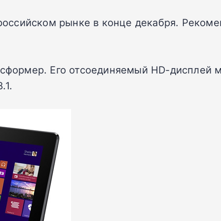
а российском рынке в конце декабря. Реком
ансформер. Его отсоединяемый HD-дисплей 
.1.