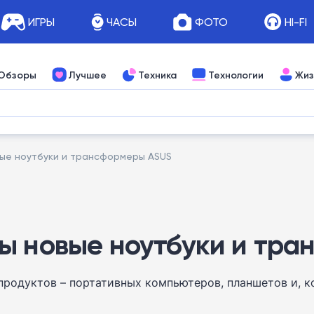
ИГРЫ
ЧАСЫ
ФОТО
HI-FI
Обзоры
Лучшее
Техника
Технологии
Жиз
вые ноутбуки и трансформеры ASUS
ы новые ноутбуки и тр
продуктов – портативных компьютеров, планшетов и, 