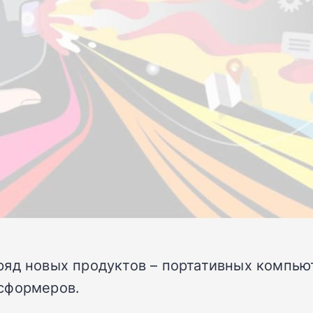
ряд новых продуктов – портативных компью
сформеров.