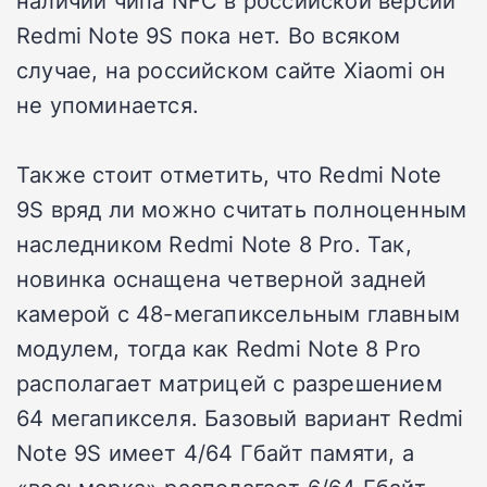
наличии чипа NFC в российской версии
Redmi Note 9S пока нет. Во всяком
случае, на российском сайте Xiaomi он
не упоминается.
Также стоит отметить, что Redmi Note
9S вряд ли можно считать полноценным
наследником Redmi Note 8 Pro. Так,
новинка оснащена четверной задней
камерой с 48-мегапиксельным главным
модулем, тогда как Redmi Note 8 Pro
располагает матрицей с разрешением
64 мегапикселя. Базовый вариант Redmi
Note 9S имеет 4/64 Гбайт памяти, а