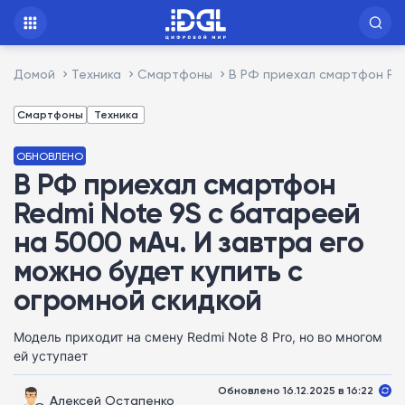
Домой
Техника
Смартфоны
В РФ приехал смартфон Red
Смартфоны
Техника
ОБНОВЛЕНО
В РФ приехал смартфон
Redmi Note 9S с батареей
на 5000 мАч. И завтра его
можно будет купить с
огромной скидкой
Модель приходит на смену Redmi Note 8 Pro, но во многом
ей уступает
Обновлено 16.12.2025 в 16:22
Алексей Остапенко