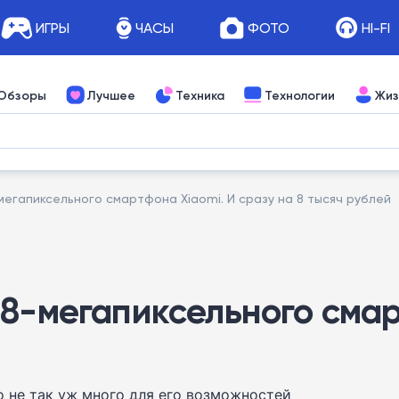
ИГРЫ
ЧАСЫ
ФОТО
HI-FI
Обзоры
Лучшее
Техника
Технологии
Жиз
мегапиксельного смартфона Xiaomi. И сразу на 8 тысяч рублей
8-мегапиксельного смар
то не так уж много для его возможностей