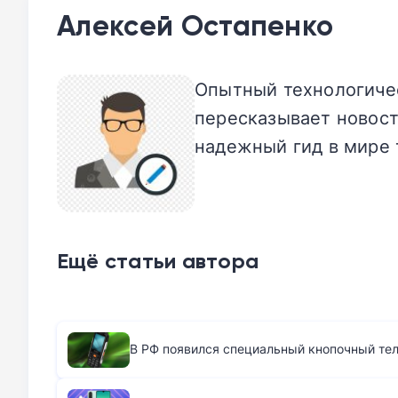
Алексей Остапенко
Опытный технологичес
пересказывает новост
надежный гид в мире 
Ещё статьи автора
В РФ появился специальный кнопочный те