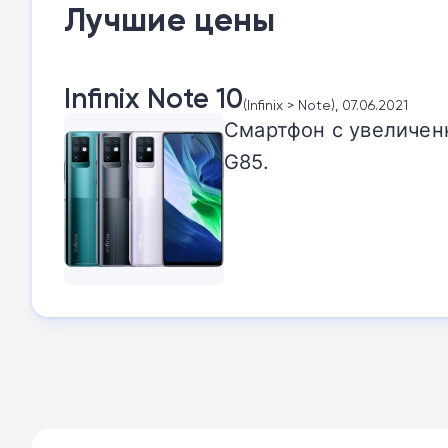
Лучшие цены
Infinix Note 10
(Infinix > Note), 07.06.2021
Смартфон с увеличен
G85.