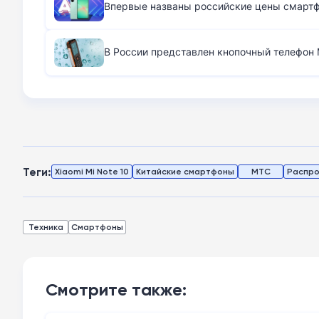
Впервые названы российские цены смартфо
В России представлен кнопочный телефон M
Теги:
Xiaomi Mi Note 10
Китайские смартфоны
МТС
Распро
Техника
Смартфоны
Смотрите также: