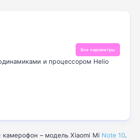
Все параметры
одинамиками и процессором Helio
й камерофон – модель Xiaomi Mi
Note 10
.