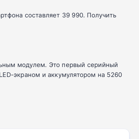
артфона составляет 39 990. Получить
ельным модулем. Это первый серийный
LED-экраном и аккумулятором на 5260