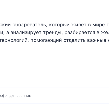
кий обозреватель, который живет в мире г
и, а анализирует тренды, разбирается в жел
технологий, помогающий отделить важные 
лефон для военных