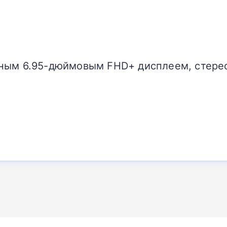
ным 6.95-дюймовым FHD+ дисплеем, стере