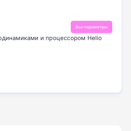
Все параметры
одинамиками и процессором Helio