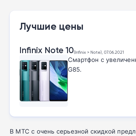
Лучшие цены
Infinix Note 10
(Infinix > Note), 07.06.2021
Смартфон с увеличен
G85.
В МТС с очень серьезной скидкой предл