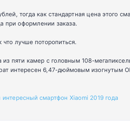
ублей, тогда как стандартная цена этого см
а при оформлении заказа.
к что лучше поторопиться.
ма из пяти камер с головным 108-мегапикс
арат интересен 6,47-дюймовым изогнутым O
й интересный смартфон Xiaomi 2019 года