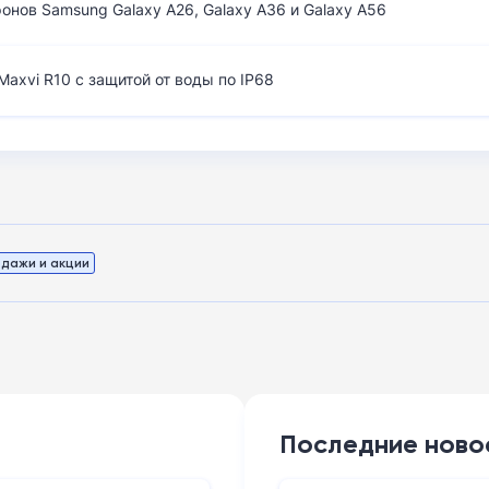
нов Samsung Galaxy A26, Galaxy A36 и Galaxy A56
axvi R10 с защитой от воды по IP68
дажи и акции
Последние ново