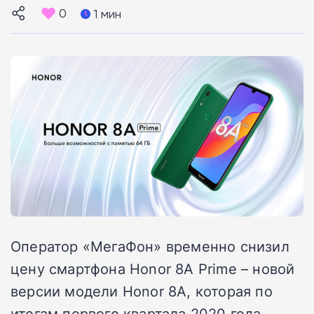
0
1 мин
Оператор «МегаФон» временно снизил
цену смартфона Honor 8A Prime – новой
версии модели Honor 8A, которая по
итогам первого квартала 2020 года