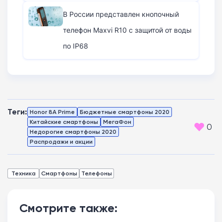
В России представлен кнопочный
телефон Maxvi R10 с защитой от воды
по IP68
Теги:
Honor 8A Prime
Бюджетные смартфоны 2020
Китайские смартфоны
МегаФон
0
Недорогие смартфоны 2020
Распродажи и акции
Техника
Смартфоны
Телефоны
Смотрите также: