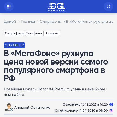
Домой
Техника
Смартфоны
В «МегаФоне» рухнула цен
Смартфоны
Телефоны
Техника
ОБНОВЛЕНО
В «МегаФоне» рухнула
цена новой версии самого
популярного смартфона в
РФ
Новейшая модель Honor 8A Premium упала в цене более
чем на 20%
Обновлено 16.12.2025 в 16:20
Алексей Остапенко
Опубликовано 14.04.2020 в 08:00