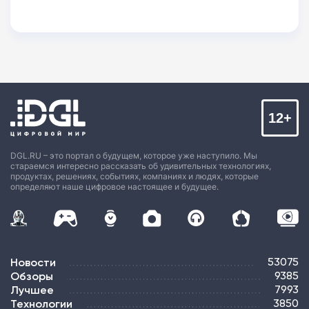
12+
DGL.RU – это портал о будущем, которое уже наступило. Мы
стараемся интересно рассказать об удивительных технологиях,
продуктах, решениях, событиях, компаниях и людях, которые
определяют наше цифровое настоящее и будущее.
Новости
53075
Обзоры
9385
Лучшее
7993
Технологии
3850