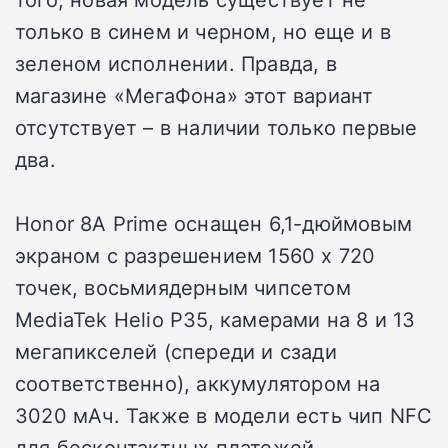
только в синем и черном, но еще и в
зеленом исполнении. Правда, в
магазине «МегаФона» этот вариант
отсутствует – в наличии только первые
два.
Honor 8A Prime оснащен 6,1-дюймовым
экраном с разрешением 1560 х 720
точек, восьмиядерным чипсетом
MediaTek Helio P35, камерами на 8 и 13
мегапикселей (спереди и сзади
соответственно), аккумулятором на
3020 мАч. Также в модели есть чип NFC
для бесконтактных платежей.