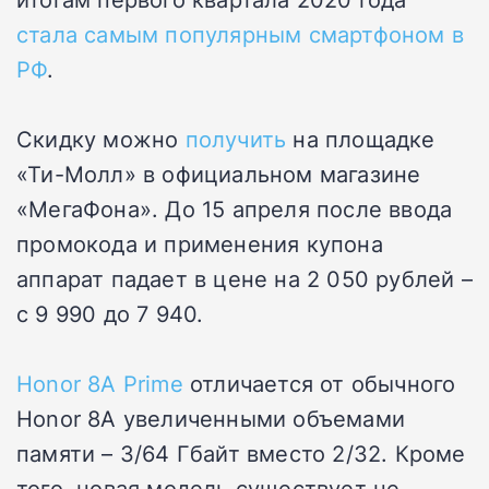
стала самым популярным смартфоном в
РФ
.
Скидку можно
получить
на площадке
«Ти-Молл» в официальном магазине
«МегаФона». До 15 апреля после ввода
промокода и применения купона
аппарат падает в цене на 2 050 рублей –
с 9 990 до 7 940.
Honor 8A Prime
отличается от обычного
Honor 8A увеличенными объемами
памяти – 3/64 Гбайт вместо 2/32. Кроме
того, новая модель существует не