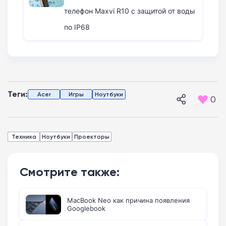
телефон Maxvi R10 с защитой от воды
по IP68
Теги:
Acer
Игры
Ноутбуки
0
Техника
Ноутбуки
Проекторы
Смотрите также:
MacBook Neo как причина появления
Googlebook