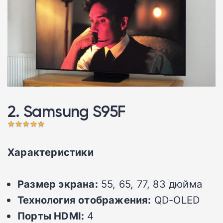
2. Samsung S95F 󠁩󠁩󠁩󠁩󠁩󠁩
Характеристики
Размер экрана:
55, 65, 77, 83 дюйма
Технология отображения:
QD-OLED
Порты HDMI:
4