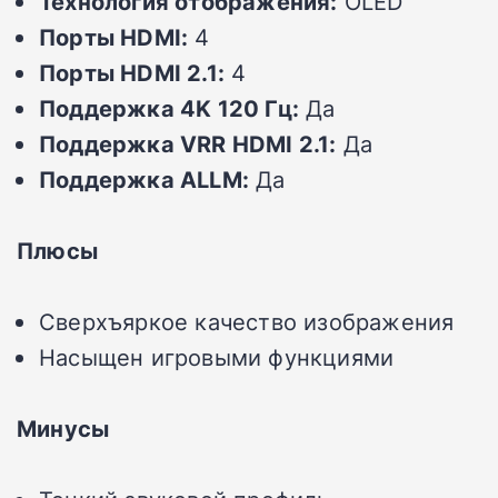
Технология отображения:
OLED
Порты HDMI:
4
Порты HDMI 2.1:
4
Поддержка 4K 120 Гц:
Да
Поддержка VRR HDMI 2.1:
Да
Поддержка ALLM:
Да
Плюсы
Сверхъяркое качество изображения
Насыщен игровыми функциями
Минусы