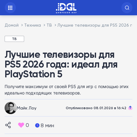
Домой
Техника
ТВ
Лучшие телевизоры для PS5 2026 года
ТВ
Лучшие телевизоры для
PS5 2026 года: идеал для
PlayStation 5
Получите максимум от своей PS5 для игр с помощью этих
идеально подходящих телевизоров.
Майк Лоу
Опубликовано 08.01.2026 в 16:42
0
8 мин