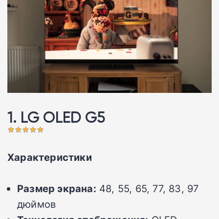
1. LG OLED G5 󠁩󠁩󠁩󠁩󠁩󠁩
Характеристики
Размер экрана:
48, 55, 65, 77, 83, 97
дюймов