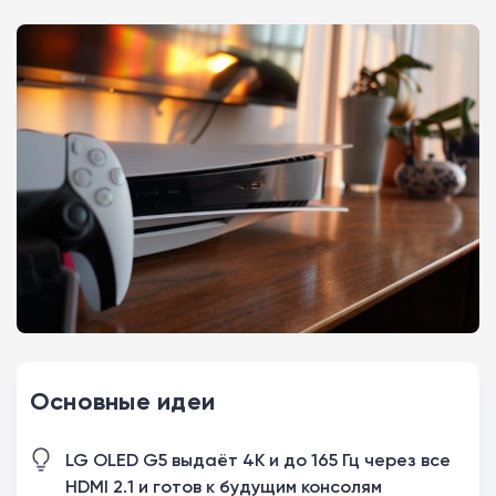
Основные идеи
LG OLED G5 выдаёт 4K и до 165 Гц через все
HDMI 2.1 и готов к будущим консолям